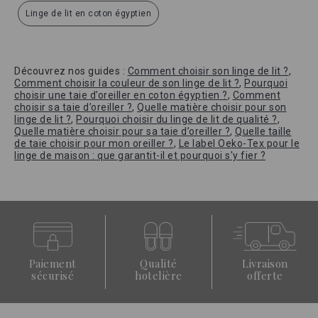
Linge de lit en coton égyptien
Découvrez nos guides :
Comment choisir son linge de lit ?
,
Comment choisir la couleur de son linge de lit ?
,
Pourquoi
choisir une taie d’oreiller en coton égyptien ?
,
Comment
choisir sa taie d’oreiller ?
,
Quelle matière choisir pour son
linge de lit ?
,
Pourquoi choisir du linge de lit de qualité ?
,
Quelle matière choisir pour sa taie d’oreiller ?
,
Quelle taille
de taie choisir pour mon oreiller ?
,
Le label Oeko-Tex pour le
linge de maison : que garantit-il et pourquoi s'y fier ?
Paiement
Qualité
Livraison
sécurisé
hotelière
offerte