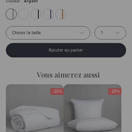
Couleur
Argent
Choisir la taille
1
Ajouter au panier
Vous aimerez aussi
-20%
-20%