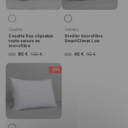
Couettes
Oreillers
Couette Duo clipsable
Oreiller microfibre
toute saison en
SmartClimat Low
microfibre
80 €
100 €
40 €
50 €
DÈS
DÈS
-20%