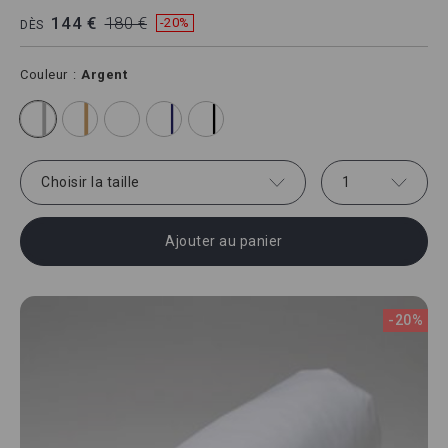
144 €
180 €
-20%
DÈS
Couleur
Argent
Choisir la taille
1
Ajouter au panier
-20%