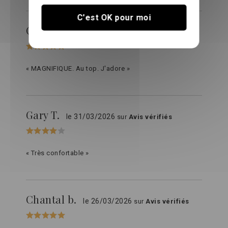
C'est OK pour moi
Chantal b.
le 30/04/2026
sur
Avis vérifiés
« MAGNIFIQUE. Au top. J'adore »
Gary T.
le 31/03/2026
sur
Avis vérifiés
« Très confortable »
Chantal b.
le 26/03/2026
sur
Avis vérifiés