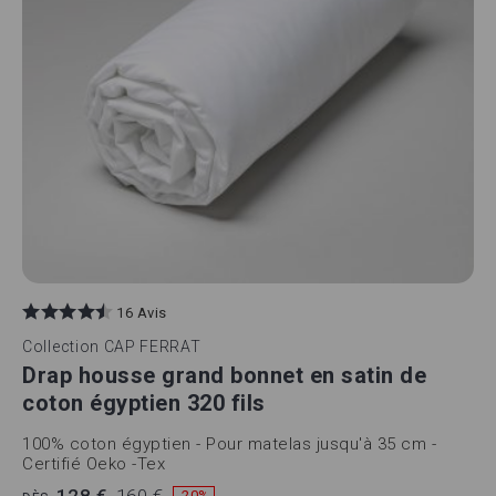
16 Avis
Collection
CAP FERRAT
Drap housse grand bonnet en satin de
coton égyptien 320 fils
100% coton égyptien - Pour matelas jusqu'à 35 cm -
Certifié Oeko -Tex
-20%