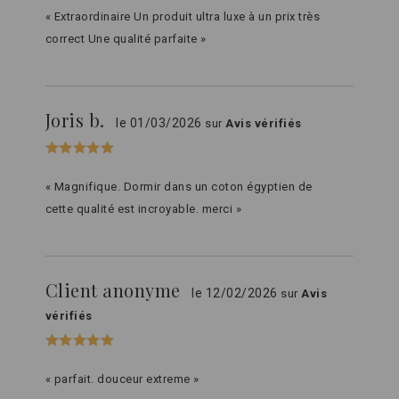
« Extraordinaire Un produit ultra luxe à un prix très
correct Une qualité parfaite »
Joris b.
le 01/03/2026
sur
Avis vérifiés
« Magnifique. Dormir dans un coton égyptien de
cette qualité est incroyable. merci »
Client anonyme
le 12/02/2026
sur
Avis
vérifiés
« parfait. douceur extreme »