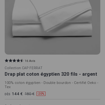
16 Avis
Collection
CAP FERRAT
Drap plat coton égyptien 320 fils - argent
100% coton égyptien - Double bourdon - Certifié Oeko -
Tex
144 €
180 €
-20%
DÈS