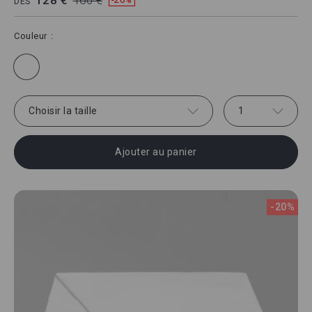
128 €
160 €
DÈS
Couleur
Choisir la taille
1
Ajouter au panier
-20%