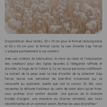
Disponible en deux tailles, 50 x 70 cm pour le format rectangulaire
et 65 x 65 cm pour le format carré, la taie d'oreille Cap Ferrat
s'adapte parfaitement à vos oreillers.
Avec ses critères de fabrication, le choix du coton et l'implication
des créateurs pour des lignes épurées à l'élégance raffinée et
discrète, le linge de lit Cotton & Co ne laisse personne indifférent.
Le contact de la peau avec la taie d'oreiller de la collection Cap
Ferrat laisse une sensation de bien-être instantané qui se
renouvelle au quotidien, quelle que soit la saison. En été, vous
ressentez la délicate fraîcheur du satin de coton alors qu'en hiver,
vous profitez d'un confort douillet. Une parure de lit blanche
brodée d'argent, une chambre au charme véritable, des nuits
réconfortantes et un sommeil serein, fermez les yeux et profitez !