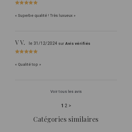
« Superbe qualité ! Très luxueux »
V V.
le 31/12/2024
sur
Avis vérifiés
« Qualité top »
Voir tous les avis
1
2
>
Catégories similaires