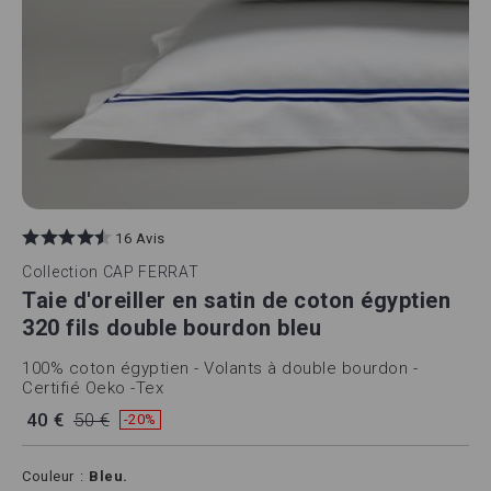
16 Avis
Collection
CAP FERRAT
Taie d'oreiller en satin de coton égyptien
320 fils double bourdon bleu
100% coton égyptien - Volants à double bourdon -
Certifié Oeko -Tex
40 €
50 €
-20%
Couleur
Bleu.