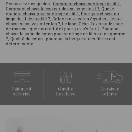
Découvrez nos guides :
Comment choisir son linge de lit ?
,
Comment choisir la couleur de son linge de lit ?
,
Quelle
matière choisir pour son linge de lit ?
,
Pourquoi choisir du
linge de lit de qualité ?
,
Coton bio vs coton égyptien : lequel
choisir selon vos attentes ?
,
Le label Oeko-Tex pour le linge
de maison : que garantit-il et pourquoi s'y fier ?
,
Pourquoi
choisir le satin de coton pour son linge de lit haut de gamme
?
,
Qualité du coton : pourquoi la longueur des fibres est
déterminante
Paiement
Qualité
Livraison
sécurisé
hotelière
offerte