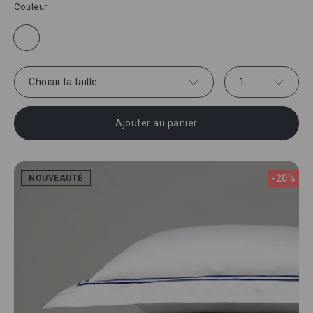
Couleur
Choisir la taille
1
Ajouter au panier
-20%
NOUVEAUTÉ