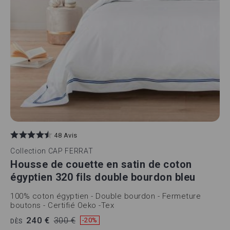
48 Avis
Collection
CAP FERRAT
Housse de couette en satin de coton
égyptien 320 fils double bourdon bleu
100% coton égyptien - Double bourdon - Fermeture
boutons - Certifié Oeko -Tex
240 €
300 €
-20%
DÈS