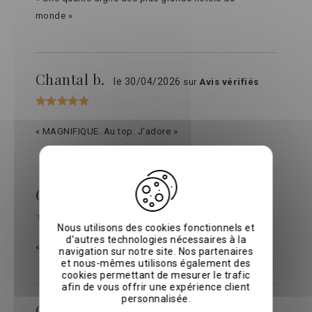
monde »
Chantal b.
le 30/04/2026
sur
Avis vérifiés
« MAGNIFIQUE. Au top. J'adore »
Gary T.
le 31/03/2026
sur
Avis vérifiés
Nous utilisons des cookies fonctionnels et
d’autres technologies nécessaires à la
« Très confortable »
navigation sur notre site. Nos partenaires
et nous-mêmes utilisons également des
cookies permettant de mesurer le trafic
afin de vous offrir une expérience client
personnalisée.
Chantal b.