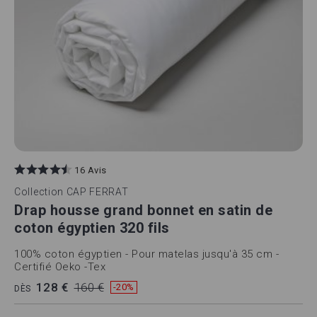
16 Avis
Collection
CAP FERRAT
Drap housse grand bonnet en satin de
coton égyptien 320 fils
100% coton égyptien - Pour matelas jusqu'à 35 cm -
Certifié Oeko -Tex
128 €
160 €
-20%
DÈS