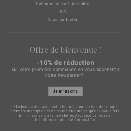
Politique de confidentialité
CGV
Nous contacter
Offre de bienvenue !
-10% de réduction
sur votre première commande en vous abonnant à
notre newsletter* :
Inscription
Je m'inscris
à
notre
lettre
* Le bon de réduction est offert uniquement lors de la toute
d’information
première inscription et ne pourra être utilisé qu'une seule fois.
:
En m'inscrivant à la newsletter, j'accepte de recevoir
les offres et actualité Cotton & Co.