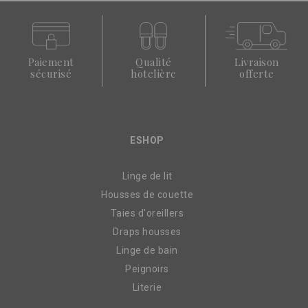
Paiement
Qualité
Livraison
sécurisé
hotelière
offerte
ESHOP
Linge de lit
Housses de couette
Taies d'oreillers
Draps housses
Linge de bain
Peignoirs
Literie