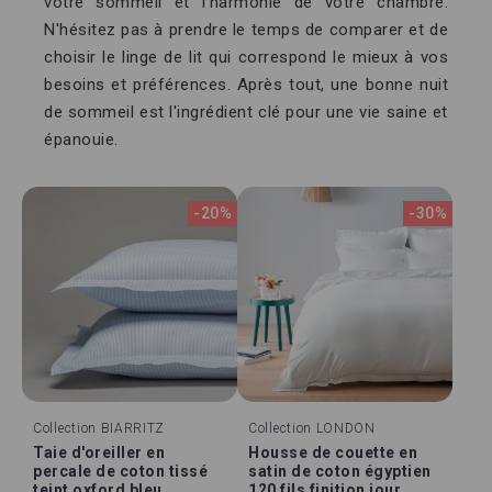
votre sommeil et l'harmonie de votre chambre.
N'hésitez pas à prendre le temps de comparer et de
choisir le linge de lit qui correspond le mieux à vos
besoins et préférences. Après tout, une bonne nuit
de sommeil est l'ingrédient clé pour une vie saine et
épanouie.
-20%
-30%
Collection
BIARRITZ
Collection
LONDON
Taie d'oreiller en
Housse de couette en
percale de coton tissé
satin de coton égyptien
teint oxford bleu
120 fils finition jour