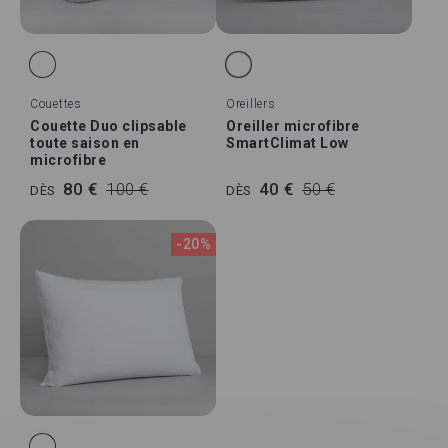
Couettes
Oreillers
Couette Duo clipsable
Oreiller microfibre
toute saison en
SmartClimat Low
microfibre
80 €
100 €
40 €
50 €
DÈS
DÈS
-20%