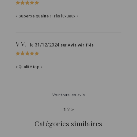
« Superbe qualité ! Très luxueux »
V V.
le 31/12/2024
sur
Avis vérifiés
« Qualité top »
Voir tous les avis
1
2
>
Catégories similaires