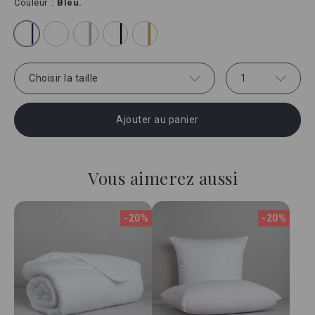
Couleur
Bleu.
Choisir la taille
1
Ajouter au panier
Vous aimerez aussi
-20%
-20%