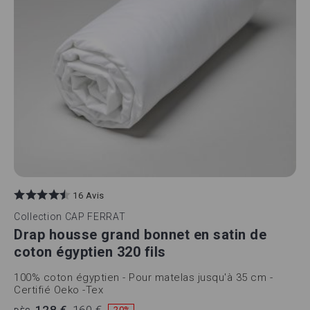
16 Avis
Collection
CAP FERRAT
Drap housse grand bonnet en satin de
coton égyptien 320 fils
100% coton égyptien - Pour matelas jusqu'à 35 cm -
Certifié Oeko -Tex
-20%