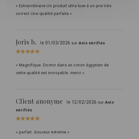
« Extraordinaire Un produit ultra luxe à un prix très
correct Une qualité parfaite »
Joris b.
le 01/03/2026
sur
Avis vérifiés
« Magnifique. Dormir dans un coton égyptien de
cette qualité est incroyable. merci »
Client anonyme
le 12/02/2026
sur
Avis
vérifiés
« parfait. douceur extreme »