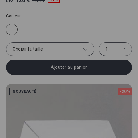
128 €
160 €
DÈS
Couleur
Choisir la taille
1
Ajouter au panier
-20%
NOUVEAUTÉ