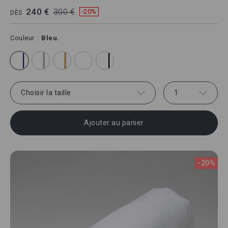
240 €
300 €
-20%
DÈS
Couleur
Bleu.
Choisir la taille
1
Ajouter au panier
-20%