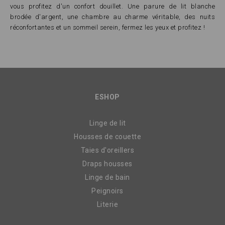
vous profitez d'un confort douillet. Une parure de lit blanche
brodée d'argent, une chambre au charme véritable, des nuits
réconfortantes et un sommeil serein, fermez les yeux et profitez !
ESHOP
Linge de lit
Housses de couette
Taies d'oreillers
Draps housses
Linge de bain
Peignoirs
Literie