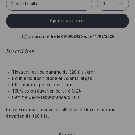
1
Choisir la taille
Ajouter au panier
Livraison entre le
08/08/2026
et le
11/08/2026
Description
Tissage haut de gamme de 320 fils /cm²
Double bourdon brodé et volants larges
Ultra doux et pensé pour durer
100% coton égyptien certifié GIZA
Certifié Oeko-tex® standard 100
Découvrez notre nouvelle collection de luxe en
coton
égyptien de 320 fils.
Cette taie d'oreiller en satin de coton à magnifique double