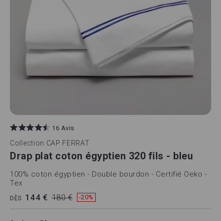
16 Avis
Collection
CAP FERRAT
Drap plat coton égyptien 320 fils - bleu
100% coton égyptien - Double bourdon - Certifié Oeko -
Tex
144 €
180 €
-20%
DÈS