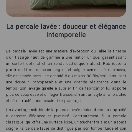
La percale lavée : douceur et élégance
intemporelle
La percale lavée est une matière d’exception qui allie la finesse
d’un tissage haut de gamme à une finition unique, garantissant
un confort optimal et un rendu esthétique naturel. Fabriquée à
partir de fibres de coton longues et soigneusement sélectionnées,
elle est tissée avec une densité d’au moins 80 fils/cm², assurant
une douceur incomparable et une grande résistance dans le
temps. Son lavage qu'elle a subi en fin de fabrication lui apporte
plus de souplesse et un léger froissé, offrant un style à la fois chic
et décontracté sans besoin de repassage.
Un avantage notable de la percale lavée réside dans sa capacité
à associer élégance et praticité. Contrairement à la percale
classique, qui offre une surface lisse, un toucher frais et un aspect
soigné, la percale lavée se distingue par son tombé fluide et son