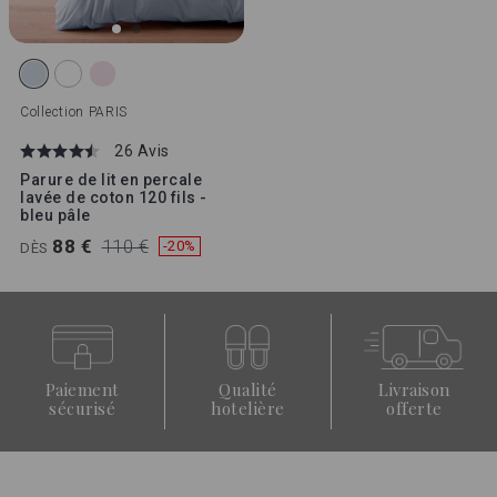
Collection
PARIS
26 Avis
Parure de lit en percale
lavée de coton 120 fils -
bleu pâle
88 €
110 €
-20%
DÈS
Paiement
Qualité
Livraison
sécurisé
hotelière
offerte