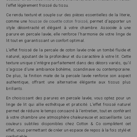
l'effet légèrement froissé du tissu.
Ce rendu texturé et souple sur des pièces essentielles de la literie,
comme une
housse de couette coton froissé
, permet d'apporter un
style décontracté et élégant à votre chambre. Associée à une
parure en percale lavée, elle renforce l'harmonie de votre linge de
lit tout en garantissant un confort optimal.
L'effet froissé de la percale de coton lavée crée un tombé fluide et
naturel, ajoutant de la profondeur et du caractère à votre lit. Cette
texture unique s'intègre parfaitement dans des décors variés, qu'il
s'agisse d'une ambiance bohème, scandinave ou contemporaine.
De plus, la finition mate de la percale lavée renforce son aspect
authentique, offrant une alternative élégante aux tissus plus
brillants.
En choisissant des parures en percale lavée, vous optez pour un
linge de lit qui allie esthétique et praticité. L'effet froissé naturel
permet de réduire le temps consacré à l'entretien, tout en conférant
à votre chambre une atmosphère chaleureuse et accueillante. Les
couleurs subtiles disponibles chez Cotton & Co complètent cet
effet, vous permettant de créer un espace de repos à la fois stylé et
confortable.