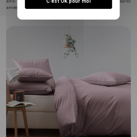
C'est OK pour moi
ainsi un linge de lit aussi beau que confortable année après
année.