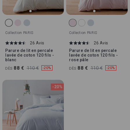
Collection
PARIS
Collection
PARIS
26 Avis
26 Avis
Parure de lit en percale
Parure de lit en percale
lavée de coton 120 fils -
lavée de coton 120 fils -
blanc
rose pâle
88 €
110 €
88 €
110 €
-20%
-20%
DÈS
DÈS
-20%