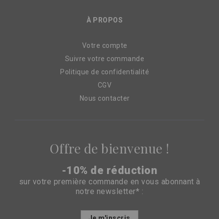
À PROPOS
Votre compte
Suivre votre commande
Politique de confidentialité
CGV
Nous contacter
Offre de bienvenue !
-10% de réduction
sur votre première commande en vous abonnant à
notre newsletter* :
Inscription
Je m'inscris