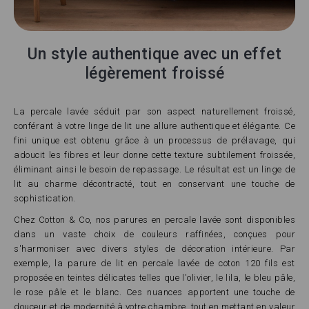
Un style authentique avec un effet
légèrement froissé
La percale lavée séduit par son aspect naturellement froissé,
conférant à votre linge de lit une allure authentique et élégante. Ce
fini unique est obtenu grâce à un processus de prélavage, qui
adoucit les fibres et leur donne cette texture subtilement froissée,
éliminant ainsi le besoin de repassage. Le résultat est un linge de
lit au charme décontracté, tout en conservant une touche de
sophistication.
Chez Cotton & Co, nos parures en percale lavée sont disponibles
dans un vaste choix de couleurs raffinées, conçues pour
s'harmoniser avec divers styles de décoration intérieure. Par
exemple, la parure de lit en percale lavée de coton 120 fils est
proposée en teintes délicates telles que l'olivier, le lila, le bleu pâle,
le rose pâle et le blanc. Ces nuances apportent une touche de
douceur et de modernité à votre chambre, tout en mettant en valeur