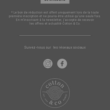
à
notre
lettre
* Le bon de réduction est offert uniquement lors de la toute
d’information
première inscription et ne pourra être utilisé qu'une seule fois.
:
En m'inscrivant à la newsletter, j'accepte de recevoir
les offres et actualité Cotton & Co.
Suivez-nous sur les réseaux sociaux