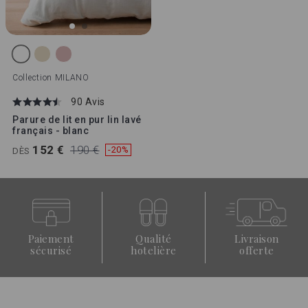
Collection
MILANO
90 Avis
Parure de lit en pur lin lavé
français - blanc
152 €
190 €
-20%
DÈS
Paiement
Qualité
Livraison
sécurisé
hotelière
offerte