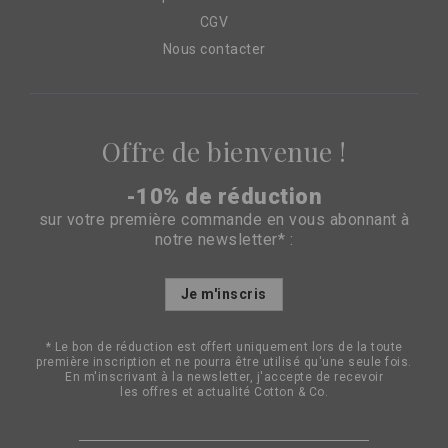
CGV
Nous contacter
Offre de bienvenue !
-10% de réduction
sur votre première commande en vous abonnant à
notre newsletter* :
Inscription
Je m'inscris
à
notre
lettre
* Le bon de réduction est offert uniquement lors de la toute
d’information
première inscription et ne pourra être utilisé qu'une seule fois.
:
En m'inscrivant à la newsletter, j'accepte de recevoir
les offres et actualité Cotton & Co.