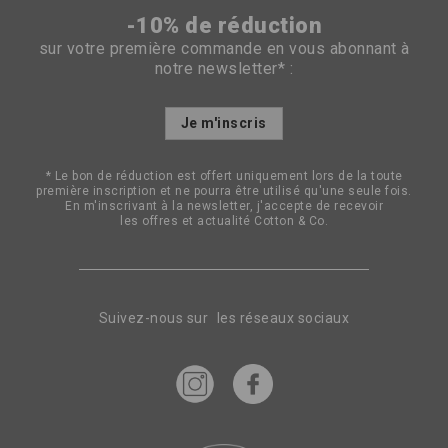
-10% de réduction
sur votre première commande en vous abonnant à
notre newsletter* :
Inscription
Je m'inscris
à
notre
lettre
* Le bon de réduction est offert uniquement lors de la toute
d’information
première inscription et ne pourra être utilisé qu'une seule fois.
:
En m'inscrivant à la newsletter, j'accepte de recevoir
les offres et actualité Cotton & Co.
Suivez-nous sur les réseaux sociaux