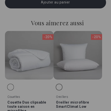
Ajouter au panier
Vous aimerez aussi
-20%
-20%
Couettes
Oreillers
Couette Duo clipsable
Oreiller microfibre
toute saison en
SmartClimat Low
microfibre