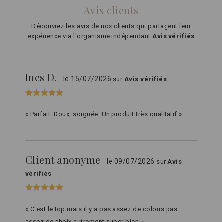
Avis clients
Découvrez les avis de nos clients qui partagent leur
expérience via l'organisme indépendant
Avis vérifiés
Ines D.
le 15/07/2026
sur
Avis vérifiés
« Parfait. Doux, soignée. Un produit très qualitatif »
Client anonyme
le 09/07/2026
sur
Avis
vérifiés
« C'est le top mais il y a pas assez de coloris pas
assez de choix autrement super bien »