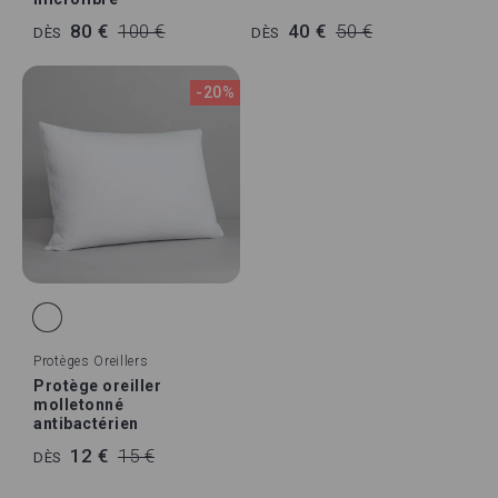
80 €
100 €
40 €
50 €
DÈS
DÈS
-20%
Protèges Oreillers
Protège oreiller
molletonné
antibactérien
12 €
15 €
DÈS