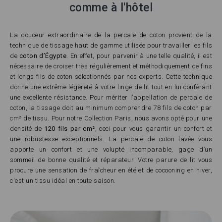
comme à l'hôtel
La douceur extraordinaire de la percale de coton provient de la
technique de tissage haut de gamme utilisée pour travailler les fils
de
coton d’Égypte
. En effet, pour parvenir à une telle qualité, il est
nécessaire de croiser très régulièrement et méthodiquement de fins
et longs fils de coton sélectionnés par nos experts. Cette technique
donne une extrême légèreté à votre linge de lit tout en lui conférant
une excellente résistance. Pour mériter l’appellation de percale de
coton, la tissage doit au minimum comprendre 78 fils de coton par
cm² de tissu. Pour notre Collection Paris, nous avons opté pour une
densité de
120 fils par cm²
, ceci pour vous garantir un confort et
une robustesse exceptionnels. La percale de coton lavée vous
apporte un confort et une volupté incomparable, gage d’un
sommeil de bonne qualité et réparateur. Votre parure de lit vous
procure une sensation de fraîcheur en été et de cocooning en hiver,
c'est un tissu idéal en toute saison.