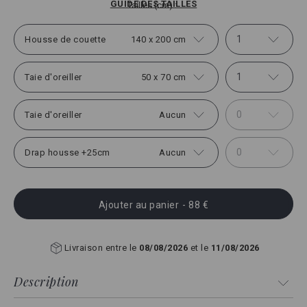
GUIDE DES TAILLES
Tailles (cm)
1
Housse de couette
140 x 200 cm
1
Taie d'oreiller
50 x 70 cm
0
Taie d'oreiller
Aucun
0
Drap housse +25cm
Aucun
Ajouter au panier
- 88 €
Livraison entre le
08/08/2026
et le
11/08/2026
Description