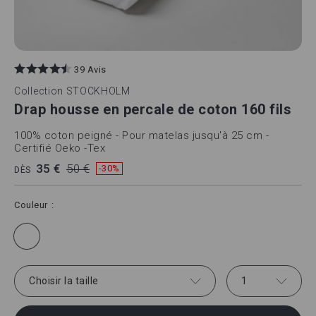
39 Avis
Collection
STOCKHOLM
Drap housse en percale de coton 160 fils
100% coton peigné - Pour matelas jusqu'à 25 cm -
Certifié Oeko -Tex
35 €
50 €
-30%
DÈS
Couleur
Choisir la taille
1