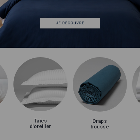
Taies
Draps
d'oreiller
housse