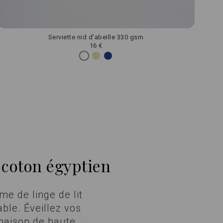
Serviette nid d'abeille 330 gsm
16 €
 coton égyptien
e de linge de lit
ble. Éveillez vos
 maison de haute