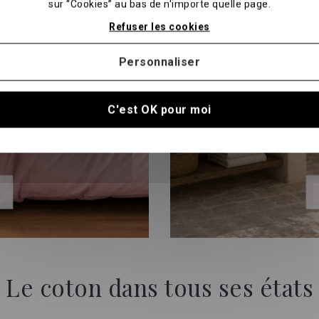
sur “Cookies” au bas de n'importe quelle page.
Refuser les cookies
Personnaliser
C'est OK pour moi
Le coton dans tous ses états