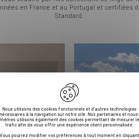
onnées en France et au Portugal et certifiées 
Standard.
Nous utilisons des cookies fonctionnels et d’autres technologies
nécessaires à la navigation sur notre site. Nos partenaires et nous
mêmes utilisons également des cookies permettant de mesurer l
trafic afin de vous offrir une expérience client personnalisée.
Vous pourrez modifier vos préférences à tout moment en cliquan