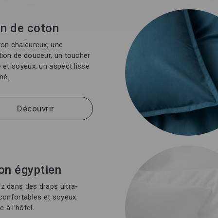
in de coton
on chaleureux, une
ion de douceur, un toucher
 et soyeux, un aspect lisse
iné.
Découvrir
on égyptien
 dans des draps ultra-
confortables et soyeux
à l’hôtel.