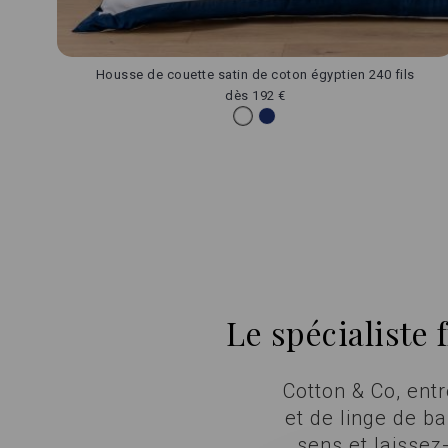
Housse de couette satin de coton égyptien 240 fils
dès
192 €
Le spécialiste
Cotton & Co, ent
et de linge de b
sens et laissez