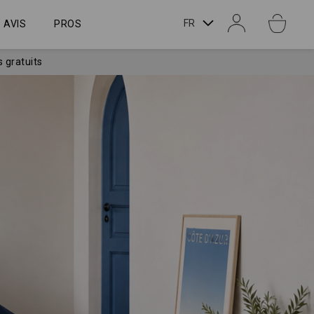
LANGUE
FR
AVIS
PROS
s gratuits