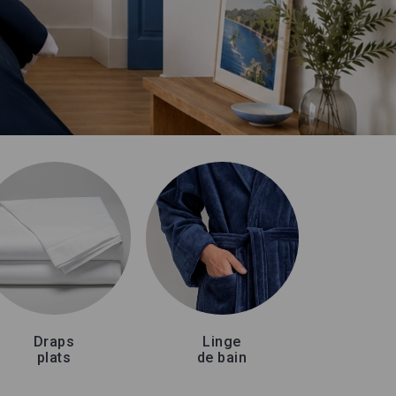
Draps
Linge
plats
de bain