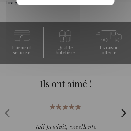
Lire plus »
Paiement
Qualité
Livraison
sécurisé
hotelière
offerte
Ils ont aimé !
100%
Joli produit, excellente