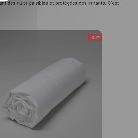
t des nuits paisibles et protégées des irritants. C'est
-30%