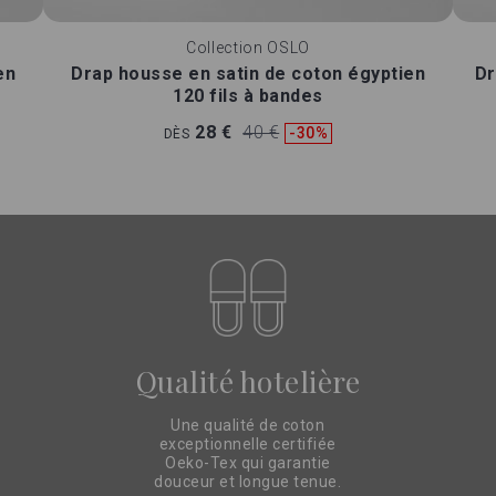
Collection
OSLO
en
Drap housse en satin de coton égyptien
Dr
120 fils à bandes
28 €
40 €
-30%
DÈS
Qualité hotelière
Une qualité de coton
exceptionnelle certifiée
Oeko-Tex qui garantie
douceur et longue tenue.