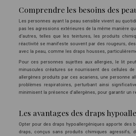
Comprendre les besoins des peaux
Les personnes ayant la peau sensible vivent au quotidi
pas les agressions extérieures de la même manière qu
d'autres, telles que les teintures, les produits chi
réactivité se manifeste souvent par des rougeurs, des
avec la peau, comme les draps housses, particulièrem
Pour ces personnes sujettes aux allergies, le lit peu
minuscules créatures se nourrissent des cellules de
allergènes produits par ces acariens, une personne a
problèmes respiratoires, perturbant ainsi signific
minimisent la présence d'allergènes, pour garantir un r
Les avantages des draps hypoall
Opter pour des draps hypoallergéniques apporte des bé
draps, conçus sans produits chimiques agressifs, di