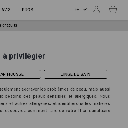
LANGUE
FR
AVIS
PROS
s gratuits
à privilégier
RAP HOUSSE
LINGE DE BAIN
n seulement aggraver les problèmes de peau, mais aussi
ux besoins des peaux sensibles et allergiques. Nous
ns et autres allergènes, et identifierons les matières
s, découvrez comment faire de votre lit un sanctuaire