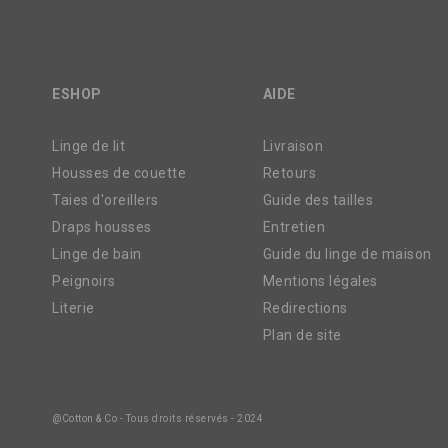
ESHOP
AIDE
Linge de lit
Livraison
Housses de couette
Retours
Taies d'oreillers
Guide des tailles
Draps housses
Entretien
Linge de bain
Guide du linge de maison
Peignoirs
Mentions légales
Literie
Redirections
Plan de site
@Cotton & Co - Tous droits réservés - 2024