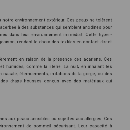
ns notre environnement extérieur. Ces peaux ne tolèrent
exacerbée à des substances qui semblent anodines pour
rgènes dans leur environnement immédiat. Cette hyper-
aison, rendant le choix des textiles en contact direct
culièrement en raison de la présence des acariens. Ces
 humides, comme la literie. La nuit, en inhalant les
nasale, éternuements, irritations de la gorge, ou des
ner des draps housses conçus avec des matériaux qui
nes aux peaux sensibles ou sujettes aux allergies. Ces
environnement de sommeil sécurisant. Leur capacité à