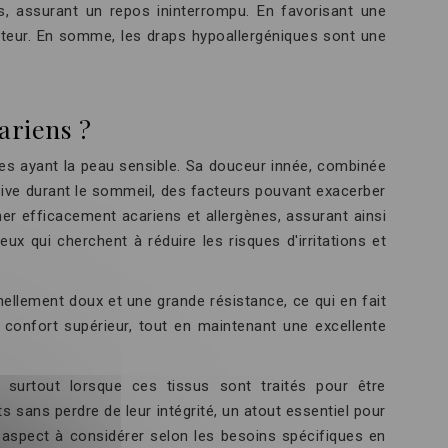
es, assurant un repos ininterrompu. En favorisant une
rateur. En somme, les draps hypoallergéniques sont une
ariens ?
es ayant la peau sensible. Sa douceur innée, combinée
ssive durant le sommeil, des facteurs pouvant exacerber
er efficacement acariens et allergènes, assurant ainsi
ux qui cherchent à réduire les risques d'irritations et
nellement doux et une grande résistance, ce qui en fait
confort supérieur, tout en maintenant une excellente
 surtout lorsque ces tissus sont traités pour être
ts sans perdre de leur intégrité, un atout essentiel pour
 aspect à considérer selon les besoins spécifiques en