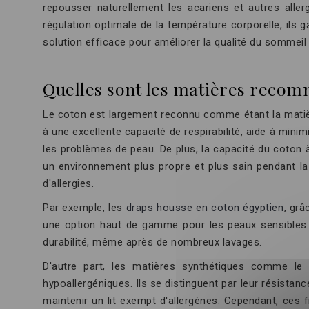
repousser naturellement les acariens et autres aller
régulation optimale de la température corporelle, ils
solution efficace pour améliorer la qualité du sommeil
Quelles sont les matières recom
Le coton est largement reconnu comme étant la matièr
à une excellente capacité de respirabilité, aide à min
les problèmes de peau. De plus, la capacité du coton 
un environnement plus propre et plus sain pendant la n
d'allergies.
Par exemple, les
draps housse en coton égyptien
, grâ
une option haut de gamme pour les peaux sensibles. 
durabilité, même après de nombreux lavages.
D'autre part, les matières synthétiques comme le 
hypoallergéniques. Ils se distinguent par leur résistanc
maintenir un lit exempt d'allergènes. Cependant, ces