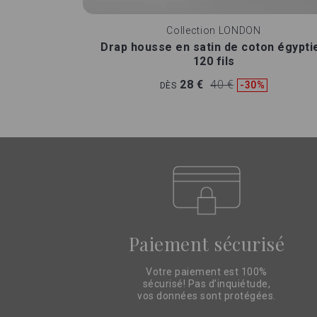
Collection
LONDON
Drap housse en satin de coton égypti
120 fils
28 €
40 €
-30%
DÈS
Paiement sécurisé
Votre paiement est 100%
sécurisé! Pas d’inquiétude,
vos données sont protégées.