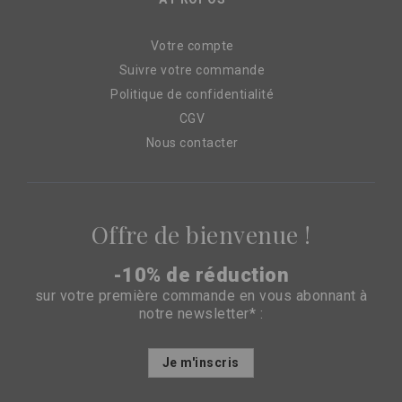
Votre compte
Suivre votre commande
Politique de confidentialité
CGV
Nous contacter
Offre de bienvenue !
-10% de réduction
sur votre première commande en vous abonnant à
notre newsletter* :
Inscription
Je m'inscris
à
notre
lettre