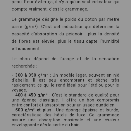
peau. Pour éviter ça, il n'y a qu'un seul indicateur qui
compte vraiment, c'est le grammage.
Le grammage désigne le poids du coton par mètre
carré (g/m²). C’est cet indicateur qui détermine la
capacité d’absorption du peignoir : plus la densité
de fibres est élevée, plus le tissu capte l’humidité
efficacement.
Le choix dépend de l'usage et de la sensation
recherchée :
- 300 à 350 g/m²
: Un modèle léger, souvent en nid
d'abeille. Il est peu encombrant et sèche très
rapidement, ce qui le rend idéal pour l'été ou pour le
voyage.
- 400 à 450 g/m²
: C'est le standard de qualité pour
une éponge classique. Il offre un bon compromis
entre confort et absorption pour un usage quotidien.
- 500 g/m² et plus
: Une éponge épaisse et lourde,
caractéristique des hôtels de luxe. Ce grammage
assure une absorption maximale et une chaleur
enveloppante dès la sortie du bain.