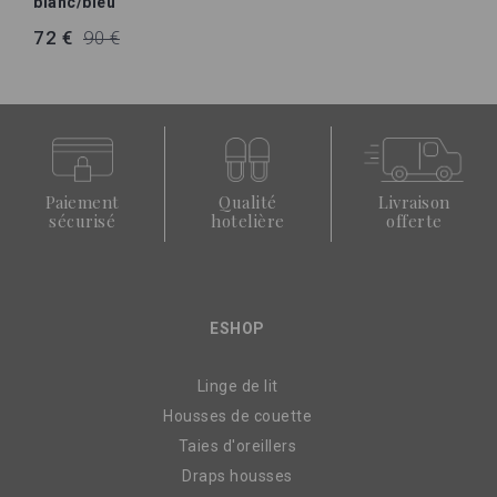
blanc/bleu
72 €
90 €
Paiement
Qualité
Livraison
sécurisé
hotelière
offerte
ESHOP
Linge de lit
Housses de couette
Taies d'oreillers
Draps housses