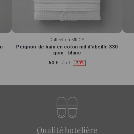
Collection
MILOS
on
Peignoir de bain en coton nid d’abeille 330
gsm - blanc
60 €
75 €
-20%
Qualité hotelière