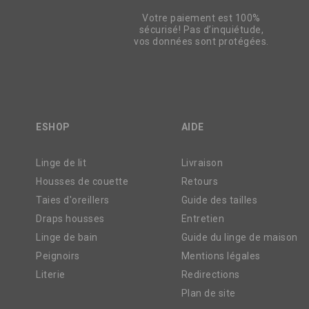
Votre paiement est 100%
sécurisé! Pas d’inquiétude,
vos données sont protégées.
ESHOP
AIDE
Linge de lit
Livraison
Housses de couette
Retours
Taies d'oreillers
Guide des tailles
Draps housses
Entretien
Linge de bain
Guide du linge de maison
Peignoirs
Mentions légales
Literie
Redirections
Plan de site