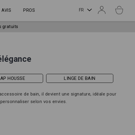
LANGUE
FR
AVIS
PROS
s gratuits
 élégance
RAP HOUSSE
LINGE DE BAIN
accessoire de bain, il devient une signature, idéale pour
 personnaliser selon vos envies.