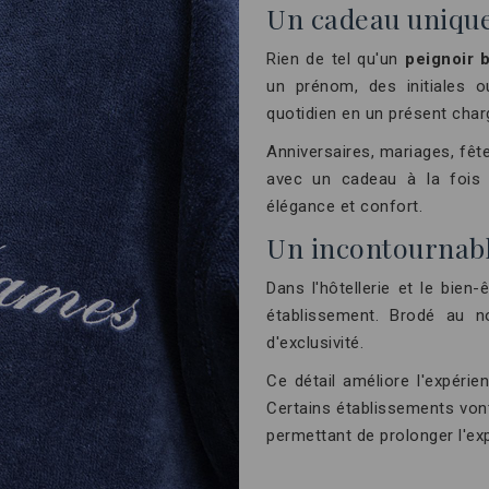
Un cadeau unique
Rien de tel qu'un
peignoir 
un prénom, des initiales 
quotidien en un présent char
Anniversaires, mariages, fê
avec un cadeau à la fois ut
élégance et confort.
Un incontournable
Dans l'hôtellerie et le bien-
établissement. Brodé au n
d'exclusivité.
Ce détail améliore l'expéri
Certains établissements von
permettant de prolonger l'ex