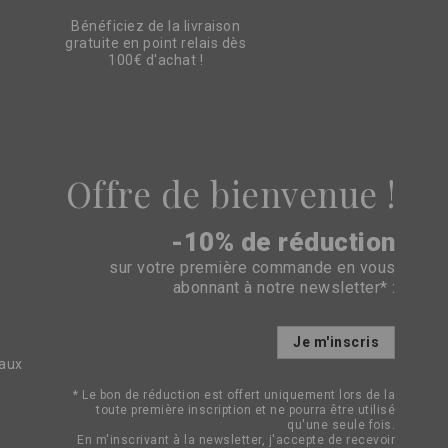
Bénéficiez de la livraison
gratuite en point relais dès
100€ d'achat !
Offre de bienvenue !
-10% de réduction
sur votre première commande en vous
abonnant à notre newsletter* :
Inscription
Je m'inscris
à
eaux
notre
lettre
* Le bon de réduction est offert uniquement lors de la
d’information
toute première inscription et ne pourra être utilisé
:
qu'une seule fois.
En m'inscrivant à la newsletter, j'accepte de recevoir