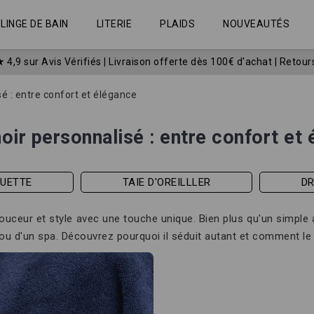
LINGE DE BAIN
LITERIE
PLAIDS
NOUVEAUTÉS
★
4,9 sur Avis Vérifiés
|
Livraison offerte dès 100€ d'achat | Retour
sé : entre confort et élégance
oir personnalisé : entre confort et
OUETTE
TAIE D'OREILLLER
D
r douceur et style avec une touche unique. Bien plus qu'un simple 
l ou d'un spa. Découvrez pourquoi il séduit autant et comment le