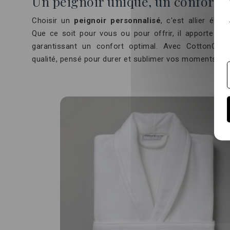
Un peignoir unique, un confort 
Choisir un
peignoir personnalisé
, c'est allier élég
Que ce soit pour vous ou pour offrir, il apporte une
garantissant un confort optimal. Avec CottonCo, 
qualité, pensé pour durer et sublimer vos moments de 