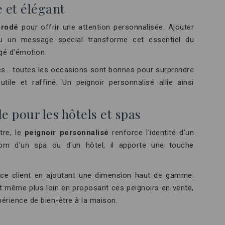
 et élégant
brodé
pour offrir une attention personnalisée. Ajouter
ou un message spécial transforme cet essentiel du
gé d'émotion.
tes… toutes les occasions sont bonnes pour surprendre
ile et raffiné. Un peignoir personnalisé allie ainsi
 pour les hôtels et spas
être, le
peignoir personnalisé
renforce l'identité d'un
om d'un spa ou d'un hôtel, il apporte une touche
ence client en ajoutant une dimension haut de gamme.
t même plus loin en proposant ces peignoirs en vente,
périence de bien-être à la maison.