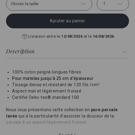
1
Choisir la taille
Ajouter au panier
Livraison entre le
12/08/2026
et le
14/08/2026
Description
100% coton peigné longues fibres
Pour matelas jusqu'à 25 cm d'épaisseur
Tissage dense et résistant de 120 fils /cm²
Aspect mat et légèrement froissé
Certifié Oeko-tex® standard 100
Nous vous présentons cette collection en
pure percale
lavée
qui à la particularité d'associer la douceur de la
percale à un aspect légèrement froissé.