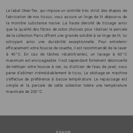
Le label Okeo-Tex, qui impose un contrôle très strict des étapes de
fabrication de nos tissus, vous assure un linge de lit dépourvu de
la moindre substance nocive. La haute densité de tissage ainsi
que la qualité des fibres de coton choisies pour réaliser le percale
de la collection Paris offrent une grande solidité à ce linge de lit, lui
octroyant ainsi une durabilité exceptionnelle. Pour entretenir
efficacement votre housse de couette, il est recommandé de la laver
à 40 °C. En cas de tâches récalcitrantes, un lavage à 60 °C
maximum est envisageable. Il est cependant fortement déconseillé
de nettoyer votre housse à sec, ou d’utiliser de l’eau de javel, sous
peine d’abîmer irrémédiablement le tissu. Le séchage en machine
s’effectue de préférence à basse température. Le repassage est
simple et la percale de cette collection tolère une température
maximale de 200 °C.
ESHOP