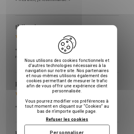
thibault v.
le 16/07/2025
sur
Avis vérifiés
« Très bien, conforme à mes attentes, je
recommande ! »
Nous utilisons des cookies fonctionnels et
d’autres technologies nécessaires à la
navigation sur notre site. Nos partenaires
et nous-mêmes utilisons également des
cookies permettant de mesurer le trafic
Philippe R.
le 25/06/2025
sur
Avis vérifiés
afin de vous offrir une expérience client
personnalisée.
Vous pourrez modifier vos préférences à
tout moment en cliquant sur “Cookies” au
« Très bien, conforme à mes attentes. »
bas de n'importe quelle page.
Refuser les cookies
brian b.
Personnaliser