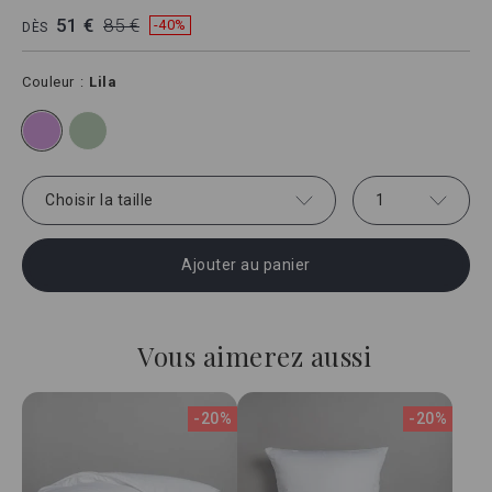
51 €
85 €
-40%
DÈS
Couleur
Lila
Choisir la taille
1
Ajouter au panier
Vous aimerez aussi
-20%
-20%