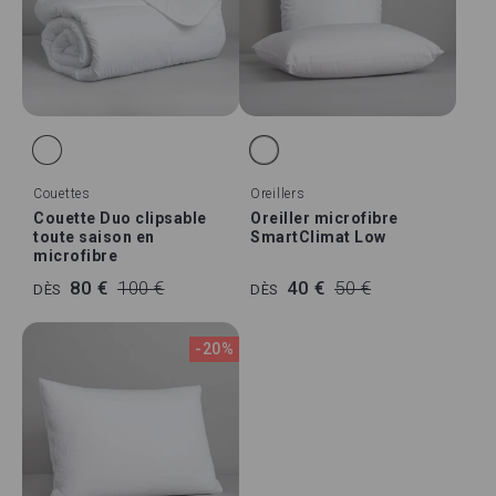
Couettes
Oreillers
Couette Duo clipsable
Oreiller microfibre
toute saison en
SmartClimat Low
microfibre
80 €
100 €
40 €
50 €
DÈS
DÈS
-20%