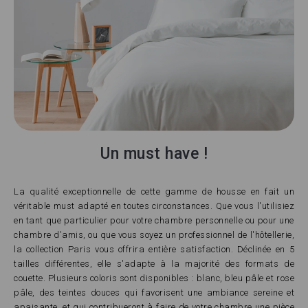
Un must have !
La qualité exceptionnelle de cette gamme de housse en fait un
véritable must adapté en toutes circonstances. Que vous l'utilisiez
en tant que particulier pour votre chambre personnelle ou pour une
chambre d'amis, ou que vous soyez un professionnel de l'hôtellerie,
la collection Paris vous offrira entière satisfaction. Déclinée en 5
tailles différentes, elle s'adapte à la majorité des formats de
couette. Plusieurs coloris sont disponibles : blanc, bleu pâle et rose
pâle, des teintes douces qui favorisent une ambiance sereine et
apaisante, et qui contribueront à faire de votre chambre une pièce