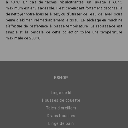
à 40 °C. En cas de tâches récalcitrantes, un lavage à 60 °C
maximum est envisageable. Il est cependant fortement déconseillé
de nettoyer votre housse à sec, ou d’utiliser de l’eau de javel, sous
peine d’abîmer irrémédiablement le tissu. Le séchage en machine
s’effectue de préférence à basse température. Le repassage est
simple et la percale de cette collection tolère une température
maximale de 200 °C.
ESHOP
Linge de lit
Housses de couette
Taies d'oreillers
Draps housses
Linge de bain