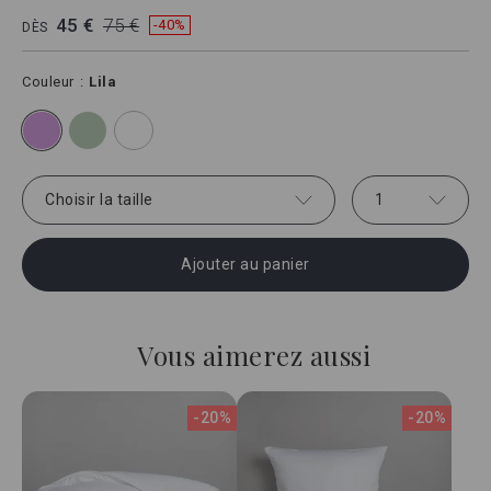
45 €
75 €
-40%
DÈS
Couleur
Lila
Choisir la taille
1
Ajouter au panier
Vous aimerez aussi
-20%
-20%