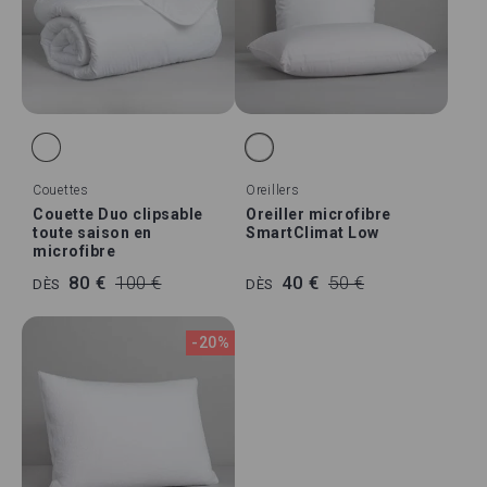
Couettes
Oreillers
Couette Duo clipsable
Oreiller microfibre
toute saison en
SmartClimat Low
microfibre
80 €
100 €
40 €
50 €
DÈS
DÈS
-20%