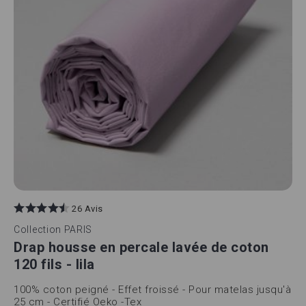
26 Avis
Collection
PARIS
Drap housse en percale lavée de coton
120 fils - lila
100% coton peigné - Effet froissé - Pour matelas jusqu'à
25 cm - Certifié Oeko -Tex