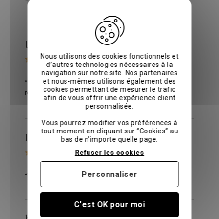
thibault v.
le 16/07/2025
sur
Avis vérifiés
Nous utilisons des cookies fonctionnels et
d’autres technologies nécessaires à la
navigation sur notre site. Nos partenaires
« Très bien, conforme à mes attentes, je
et nous-mêmes utilisons également des
cookies permettant de mesurer le trafic
recommande ! »
afin de vous offrir une expérience client
personnalisée.
Vous pourrez modifier vos préférences à
tout moment en cliquant sur “Cookies” au
Philippe R.
le 25/06/2025
bas de n'importe quelle page.
sur
Avis vérifiés
Refuser les cookies
Personnaliser
« Très bien, conforme à mes attentes. »
C'est OK pour moi
brian b.