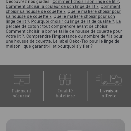
Découvrez nos guides :
Comment choisir son linge de lit ?
,
Comment choisir la couleur de son linge de lit ?
,
Comment
choisir sa housse de couette ?
,
Quelle matière choisir pour
sa housse de couette ?
,
Quelle matière choisir pour son
linge de lit ?
,
Pourquoi choisir du linge de lit de qualité ?
,
La
percale de coton : tout comprendre avant de choisir
,
Comment choisir la bonne taille de housse de couette pour
votre lit ?
,
Comprendre l'importance du nombre de fils pour
une housse de couette
,
Le label Oeko-Tex pour le linge de
maison : que garantit-il et pourquoi s'y fier ?
Paiement
Qualité
Livraison
sécurisé
hotelière
offerte