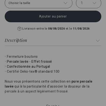
1
Choisir la taille
Ajouter au panier
Livraison entre le
08/08/2026
et le
11/08/2026
Description
•
Fermeture boutons
•
Percale lavée - Effet froissé
•
Confectionnée au Portugal
•
Certifié Oeko-tex® standard 100
Nous vous présentons cette collection en
pure percale
lavée
qui à la particularité d'associer la douceur de la
percale à un aspect légèrement froissé.
Nul besoin de la repasser grâce à son
effet froissé