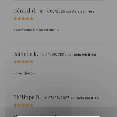
Gérard d.
le 17/05/2026
sur
Avis vérifiés
« Conforme à mon attente. »
Isabelle k.
le 21/09/2025
sur
Avis vérifiés
« Très doux »
Philippe R.
le 05/08/2025
sur
Avis vérifiés
« Très bien, je recommande. »