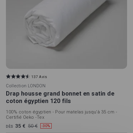
137 Avis
Collection
LONDON
Drap housse grand bonnet en satin de
coton égyptien 120 fils
100% coton égyptien - Pour matelas jusqu'à 35 cm -
Certifié Oeko -Tex
35 €
50 €
-30%
DÈS