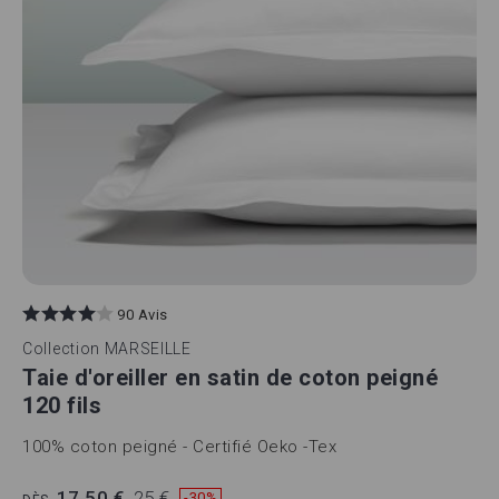
90 Avis
Collection
MARSEILLE
Taie d'oreiller en satin de coton peigné
120 fils
100% coton peigné - Certifié Oeko -Tex
17,50 €
25 €
-30%