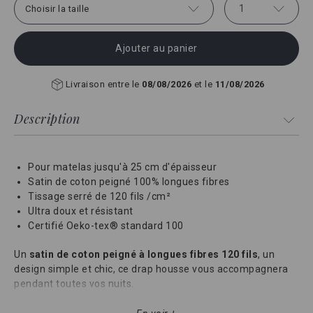
1
Choisir la taille
Ajouter au panier
Livraison entre le
08/08/2026
et le
11/08/2026
Description
Pour matelas jusqu'à 25 cm d'épaisseur
Satin de coton peigné 100% longues fibres
Tissage serré de 120 fils /cm²
Ultra doux et résistant
Certifié Oeko-tex® standard 100
Un
satin de coton peigné à longues fibres 120 fils
, un
design simple et chic, ce drap housse vous accompagnera
pendant toutes vos nuits.
Une très belle collection et la garantie d'un linge de qualité