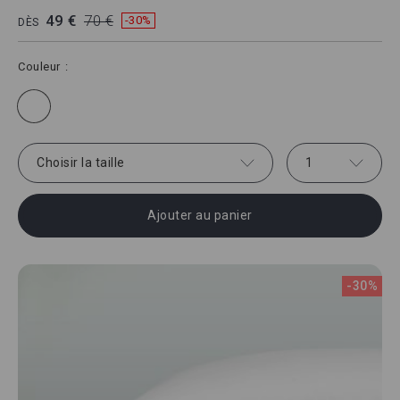
49 €
70 €
-30%
DÈS
Couleur
Choisir la taille
1
Ajouter au panier
-30%