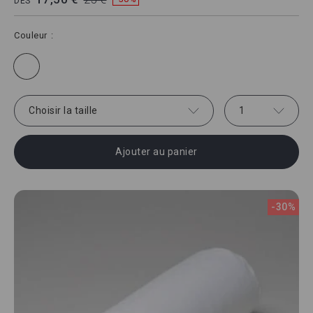
DÈS
Couleur
Choisir la taille
1
Ajouter au panier
-30%