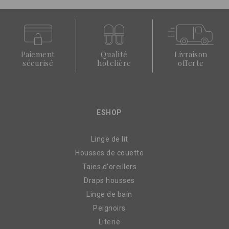
Paiement
Qualité
Livraison
sécurisé
hotelière
offerte
ESHOP
Linge de lit
Housses de couette
Taies d'oreillers
Draps housses
Linge de bain
Peignoirs
Literie