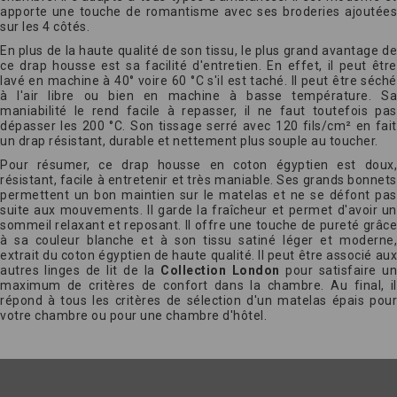
apporte une touche de romantisme avec ses broderies ajoutées
sur les 4 côtés.
En plus de la haute qualité de son tissu, le plus grand avantage de
ce drap housse est sa facilité d'entretien. En effet, il peut être
lavé en machine à 40° voire 60 °C s'il est taché. Il peut être séché
à l'air libre ou bien en machine à basse température. Sa
maniabilité le rend facile à repasser, il ne faut toutefois pas
dépasser les 200 °C. Son tissage serré avec 120 fils/cm² en fait
un drap résistant, durable et nettement plus souple au toucher.
Pour résumer, ce drap housse en coton égyptien est doux,
résistant, facile à entretenir et très maniable. Ses grands bonnets
permettent un bon maintien sur le matelas et ne se défont pas
suite aux mouvements. Il garde la fraîcheur et permet d'avoir un
sommeil relaxant et reposant. Il offre une touche de pureté grâce
à sa couleur blanche et à son tissu satiné léger et moderne,
extrait du coton égyptien de haute qualité. Il peut être associé aux
autres linges de lit de la
Collection London
pour satisfaire u
maximum de critères de confort dans la chambre. Au final, il
répond à tous les critères de sélection d'un matelas épais pour
votre chambre ou pour une chambre d'hôtel.