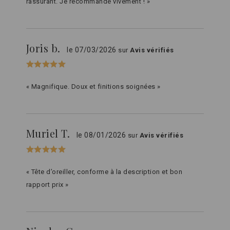
rassurant. Je recommande vivement ! »
Joris b.
le 07/03/2026
sur
Avis vérifiés
« Magnifique. Doux et finitions soignées »
Muriel T.
le 08/01/2026
sur
Avis vérifiés
« Tête d’oreiller, conforme à la description et bon
rapport prix »