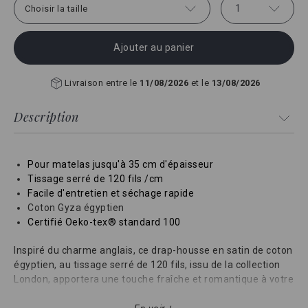
1
Choisir la taille
Ajouter au panier
Livraison entre le
11/08/2026
et le
13/08/2026
Description
Pour matelas jusqu'à 35 cm d'épaisseur
Tissage serré de 120 fils /cm
Facile d'entretien et séchage rapide
Coton Gyza égyptien
Certifié Oeko-tex® standard 100
Inspiré du charme anglais, ce drap-housse en satin de coton
égyptien, au tissage serré de 120 fils, issu de la collection
London, apportera une touche fraîche et romantique à votre
chambre.