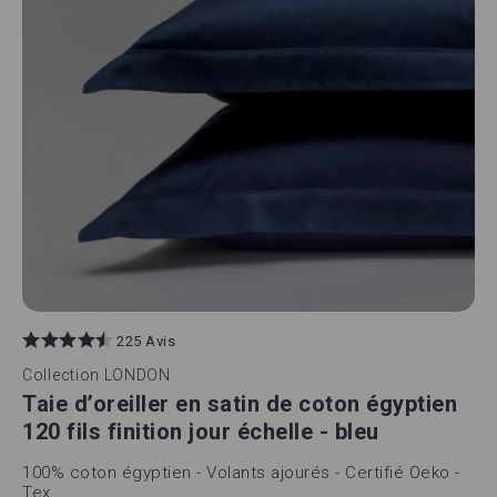
225 Avis
Collection
LONDON
Taie d’oreiller en satin de coton égyptien
120 fils finition jour échelle - bleu
100% coton égyptien - Volants ajourés - Certifié Oeko -
Tex