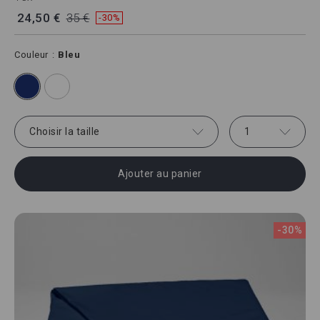
24,50 €
35 €
-30%
Couleur
Bleu
Choisir la taille
1
Ajouter au panier
-30%