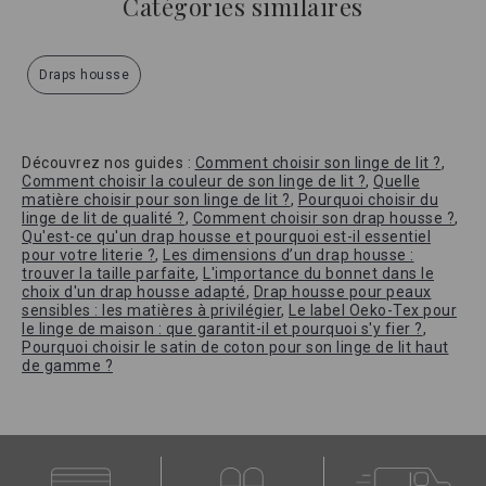
Catégories similaires
Draps housse
Découvrez nos guides :
Comment choisir son linge de lit ?
,
Comment choisir la couleur de son linge de lit ?
,
Quelle
matière choisir pour son linge de lit ?
,
Pourquoi choisir du
linge de lit de qualité ?
,
Comment choisir son drap housse ?
,
Qu'est-ce qu'un drap housse et pourquoi est-il essentiel
pour votre literie ?
,
Les dimensions d’un drap housse :
trouver la taille parfaite
,
L'importance du bonnet dans le
choix d'un drap housse adapté
,
Drap housse pour peaux
sensibles : les matières à privilégier
,
Le label Oeko-Tex pour
le linge de maison : que garantit-il et pourquoi s'y fier ?
,
Pourquoi choisir le satin de coton pour son linge de lit haut
de gamme ?