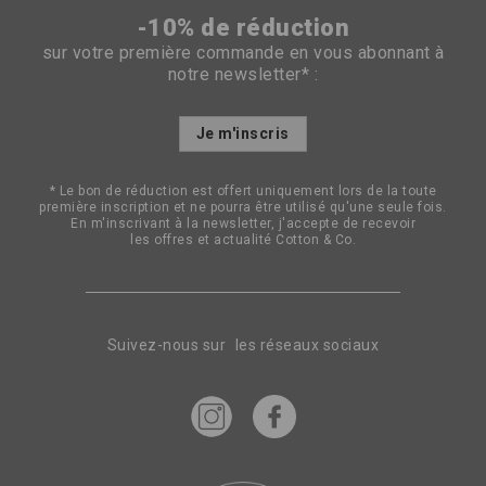
-10% de réduction
sur votre première commande en vous abonnant à
notre newsletter* :
Inscription
Je m'inscris
à
notre
lettre
* Le bon de réduction est offert uniquement lors de la toute
d’information
première inscription et ne pourra être utilisé qu'une seule fois.
:
En m'inscrivant à la newsletter, j'accepte de recevoir
les offres et actualité Cotton & Co.
Suivez-nous sur les réseaux sociaux