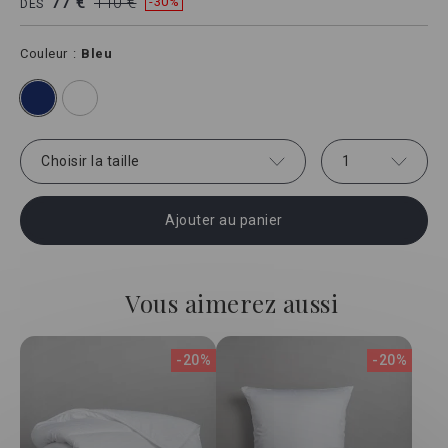
77 €
110 €
-30%
DÈS
Couleur
Bleu
Choisir la taille
1
Ajouter au panier
Vous aimerez aussi
-20%
-20%