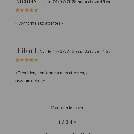
Nicolas C.
le 24/07/2025
sur
Avis vérifiés
« Conforme aux attentes »
thibault v.
le 18/07/2025
sur
Avis vérifiés
« Très bien, conforme à mes attentes, je
recommande ! »
Voir tous les avis
1
2
3
4
>