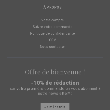
À PROPOS
Votre compte
Suivre votre commande
Politique de confidentialité
CGV
Nous contacter
Offre de bienvenue !
-10% de réduction
sur votre première commande en vous abonnant à
notre newsletter* :
Inscription
Je m'inscris
à