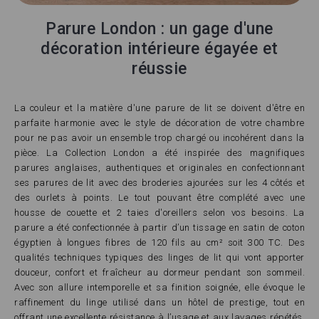
Parure London : un gage d'une
décoration intérieure égayée et
réussie
La couleur et la matière d'une parure de lit se doivent d'être en
parfaite harmonie avec le style de décoration de votre chambre
pour ne pas avoir un ensemble trop chargé ou incohérent dans la
pièce. La Collection London a été inspirée des magnifiques
parures anglaises, authentiques et originales en confectionnant
ses parures de lit avec des broderies ajourées sur les 4 côtés et
des ourlets à points. Le tout pouvant être complété avec une
housse de couette et 2 taies d'oreillers selon vos besoins. La
parure a été confectionnée à partir d’un tissage en satin de coton
égyptien à longues fibres de 120 fils au cm² soit 300 TC. Des
qualités techniques typiques des linges de lit qui vont apporter
douceur, confort et fraîcheur au dormeur pendant son sommeil.
Avec son allure intemporelle et sa finition soignée, elle évoque le
raffinement du linge utilisé dans un hôtel de prestige, tout en
offrant une excellente résistance à l’usage et aux lavages répétés.