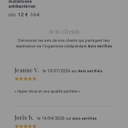
molletonné
antibactérien
12 €
15 €
DÈS
Avis clients
Découvrez les avis de nos clients qui partagent leur
expérience via l'organisme indépendant
Avis vérifiés
Jeanne V.
le 10/07/2026
sur
Avis vérifiés
« Hyper doux et une qualité parfaite »
Joris b.
le 14/04/2026
sur
Avis vérifiés