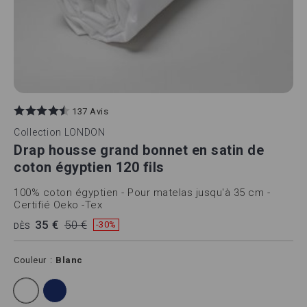
137 Avis
Collection
LONDON
Drap housse grand bonnet en satin de
coton égyptien 120 fils
100% coton égyptien - Pour matelas jusqu'à 35 cm -
Certifié Oeko -Tex
35 €
50 €
-30%
DÈS
Couleur
Blanc