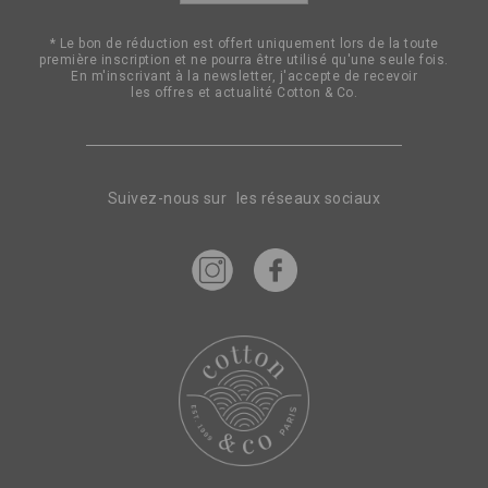
notre
lettre
* Le bon de réduction est offert uniquement lors de la toute
d’information
première inscription et ne pourra être utilisé qu'une seule fois.
:
En m'inscrivant à la newsletter, j'accepte de recevoir
les offres et actualité Cotton & Co.
Suivez-nous sur les réseaux sociaux