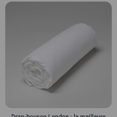
Drap-housse London : la meilleure