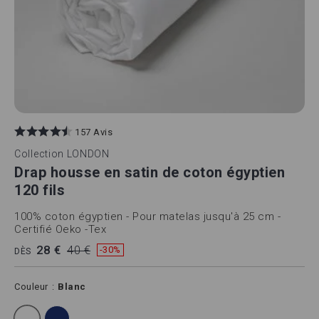
157 Avis
Collection
LONDON
Drap housse en satin de coton égyptien
120 fils
100% coton égyptien - Pour matelas jusqu'à 25 cm -
Certifié Oeko -Tex
28 €
40 €
-30%
DÈS
Couleur
Blanc