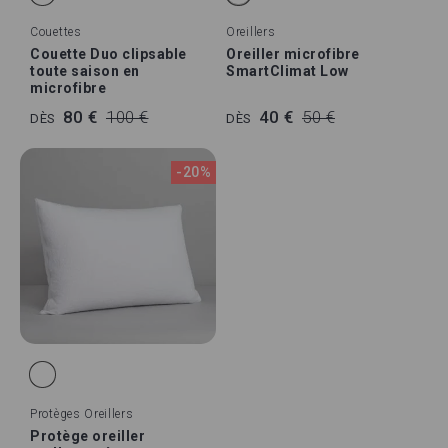
Couettes
Oreillers
Couette Duo clipsable
Oreiller microfibre
toute saison en
SmartClimat Low
microfibre
80 €
100 €
40 €
50 €
DÈS
DÈS
-20%
Protèges Oreillers
Protège oreiller