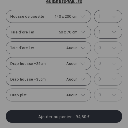
GUIDE DES TAILLES
Tailles (cm)
1
Housse de couette
140 x 200 cm
1
Taie d'oreiller
50 x 70 cm
0
Taie d'oreiller
Aucun
0
Drap housse +25cm
Aucun
0
Drap housse +35cm
Aucun
0
Drap plat
Aucun
Ajouter au panier
- 94,50 €