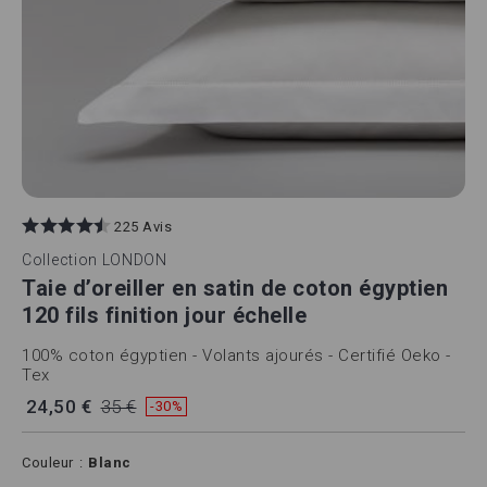
225 Avis
Collection
LONDON
Taie d’oreiller en satin de coton égyptien
120 fils finition jour échelle
100% coton égyptien - Volants ajourés - Certifié Oeko -
Tex
24,50 €
35 €
-30%
Couleur
Blanc