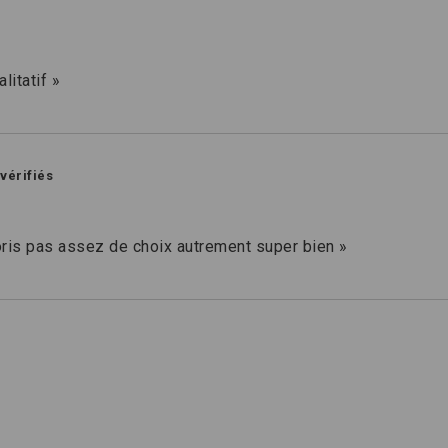
litatif »
 vérifiés
loris pas assez de choix autrement super bien »