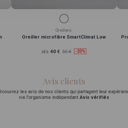
Oreillers
n
Oreiller microfibre SmartClimat Low
Pr
40 €
50 €
-20%
DÈS
Avis clients
écouvrez les avis de nos clients qui partagent leur expérien
via l'organisme indépendant
Avis vérifiés