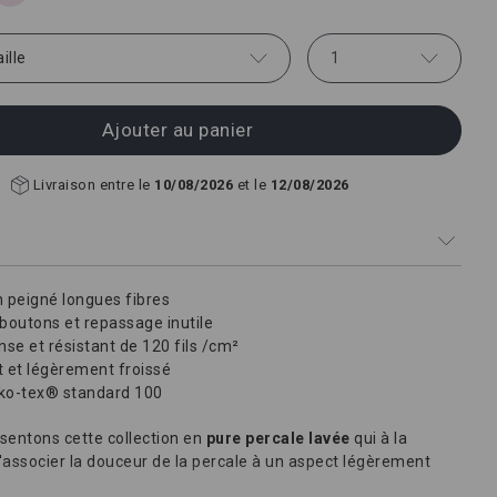
aille
1
Ajouter au panier
Livraison entre le
10/08/2026
et le
12/08/2026
 peigné longues fibres
boutons et repassage inutile
se et résistant de 120 fils /cm²
 et légèrement froissé
eko-tex® standard 100
sentons cette collection en
pure percale lavée
qui à la
d'associer la douceur de la percale à un aspect légèrement