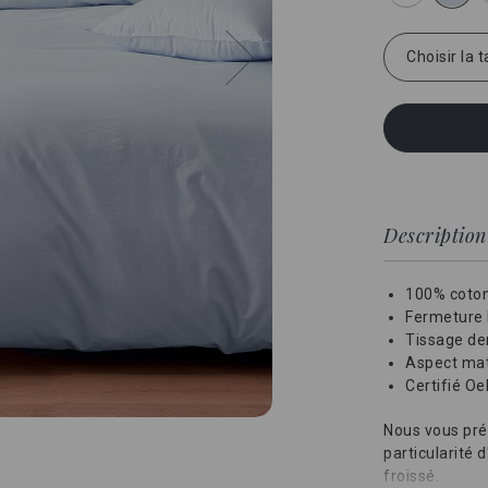
Choisir la t
Description
100% coton
Fermeture 
Tissage den
Aspect mat
Certifié O
Nous vous pré
particularité 
froissé.