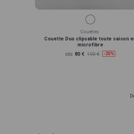
Couettes
Couette Duo clipsable toute saison e
microfibre
80 €
100 €
-20%
DÈS
D