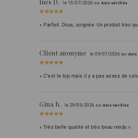
Ines D.
le 15/07/2026
sur
Avis vérifiés
« Parfait. Doux, soignée. Un produit très qua
Client anonyme
le 09/07/2026
sur
Avis
« C'est le top mais il y a pas assez de co
Gina b.
le 29/05/2026
sur
Avis vérifiés
« Très belle qualité et très beau rendu »