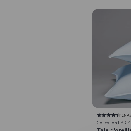
26 A
Collection
PARIS
Taie d'oreil