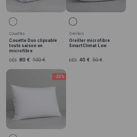
Couettes
Oreillers
Couette Duo clipsable
Oreiller microfibre
toute saison en
SmartClimat Low
microfibre
80 €
100 €
40 €
50 €
DÈS
DÈS
-20%