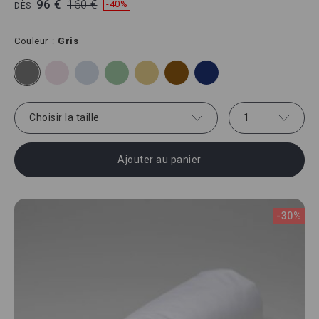
96 €
160 €
-40%
DÈS
Couleur
Gris
Choisir la taille
1
Ajouter au panier
-30%