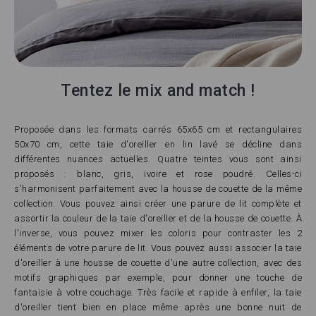
Tentez le mix and match !
Proposée dans les formats carrés 65x65 cm et rectangulaires
50x70 cm, cette taie d'oreiller en lin lavé se décline dans
différentes nuances actuelles. Quatre teintes vous sont ainsi
proposés : blanc, gris, ivoire et rose poudré. Celles-ci
s'harmonisent parfaitement avec la housse de couette de la même
collection. Vous pouvez ainsi créer une parure de lit complète et
assortir la couleur de la taie d'oreiller et de la housse de couette. À
l'inverse, vous pouvez mixer les coloris pour contraster les 2
éléments de votre parure de lit. Vous pouvez aussi associer la taie
d'oreiller à une housse de couette d'une autre collection, avec des
motifs graphiques par exemple, pour donner une touche de
fantaisie à votre couchage. Très facile et rapide à enfiler, la taie
d'oreiller tient bien en place même après une bonne nuit de