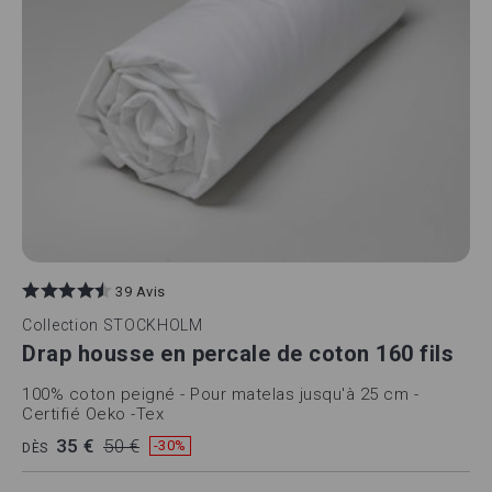
39 Avis
Collection
STOCKHOLM
Drap housse en percale de coton 160 fils
100% coton peigné - Pour matelas jusqu'à 25 cm -
Certifié Oeko -Tex
35 €
50 €
-30%
DÈS