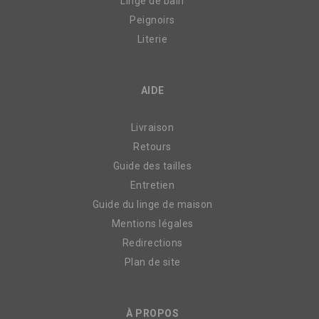
Linge de bain
Peignoirs
Literie
AIDE
Livraison
Retours
Guide des tailles
Entretien
Guide du linge de maison
Mentions légales
Redirections
Plan de site
À PROPOS