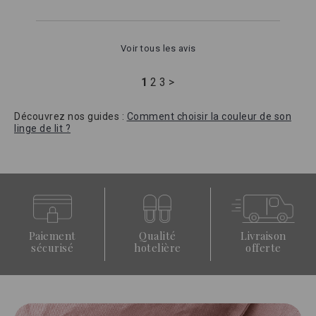
Voir tous les avis
1
2
3
>
Découvrez nos guides :
Comment choisir la couleur de son
linge de lit ?
Paiement
Qualité
Livraison
sécurisé
hotelière
offerte