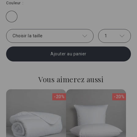
Couleur
Choisir la taille
1
Ajouter au panier
Vous aimerez aussi
-20%
-20%