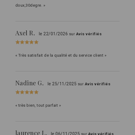
doux,30degre. »
Axel R.
le 22/01/2026
sur
Avis vérifiés
« Très satisfait de la qualité et du service client »
Nadine G.
le 25/11/2025
sur
Avis vérifiés
« très bien, tout parfait »
laurence L.
le 06/11/2025
sur
Avis vérifiés