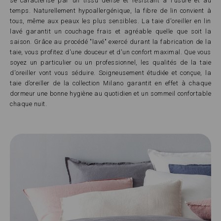
se caractérise par un tissu dense et résistant à l'usure et au
temps. Naturellement hypoallergénique, la fibre de lin convient à
tous, même aux peaux les plus sensibles. La taie d'oreiller en lin
lavé garantit un couchage frais et agréable quelle que soit la
saison. Grâce au procédé "lavé" exercé durant la fabrication de la
taie, vous profitez d'une douceur et d'un confort maximal. Que vous
soyez un particulier ou un professionnel, les qualités de la taie
d'oreiller vont vous séduire. Soigneusement étudiée et conçue, la
taie d’oreiller de la collection Milano garantit en effet à chaque
dormeur une bonne hygiène au quotidien et un sommeil confortable
chaque nuit.