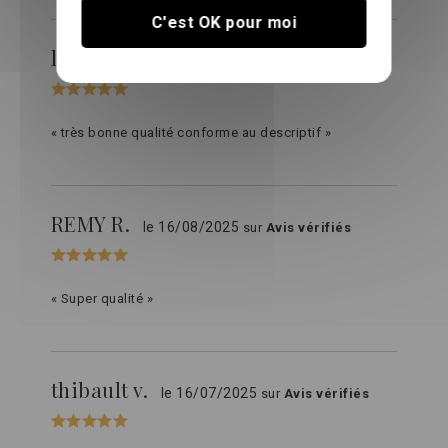
C'est OK pour moi
laurence L.
le 06/11/2025
sur
Avis vérifiés
« très bonne qualité conforme au descriptif »
REMY R.
le 16/08/2025
sur
Avis vérifiés
« Super qualité »
thibault v.
le 16/07/2025
sur
Avis vérifiés