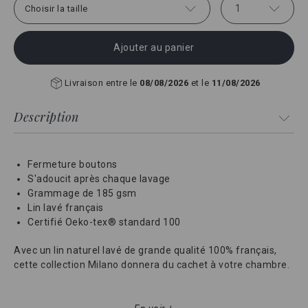
1
Choisir la taille
Ajouter au panier
Livraison entre le
08/08/2026
et le
11/08/2026
Description
Fermeture boutons
S'adoucit après chaque lavage
Grammage de 185 gsm
Lin lavé français
Certifié Oeko-tex® standard 100
Avec un lin naturel lavé de grande qualité 100% français,
cette collection Milano donnera du cachet à votre chambre.
Cette housse de couette est fabriquée dans un des