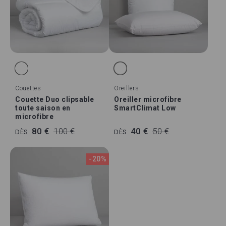
Couettes
Oreillers
Couette Duo clipsable
Oreiller microfibre
toute saison en
SmartClimat Low
microfibre
80 €
100 €
40 €
50 €
DÈS
DÈS
-20%