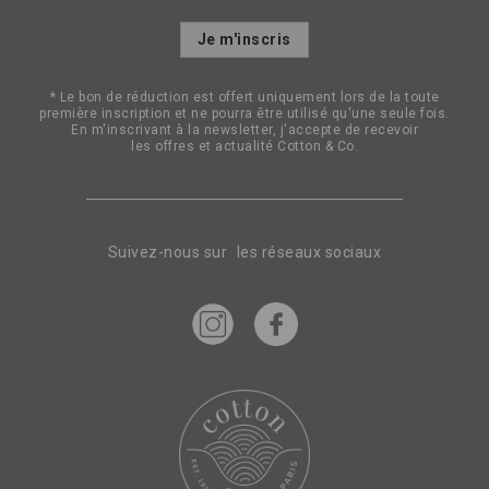
Inscription
Je m'inscris
à
notre
lettre
* Le bon de réduction est offert uniquement lors de la toute
d’information
première inscription et ne pourra être utilisé qu'une seule fois.
:
En m'inscrivant à la newsletter, j'accepte de recevoir
les offres et actualité Cotton & Co.
Suivez-nous sur les réseaux sociaux