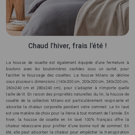
Chaud l'hiver, frais l'été !
La housse de couette est également équipée d’une fermeture à
boutons avec les boutonnières cachées sous un ourlet, pour
faciliter le houssage des couettes. La housse Milano se décline
sous plusieurs dimensions (140x200 cm, 200x200 cm, 240x220 cm,
260x240 cm et 280x240 cm), pour s’adapter à n’importe quelle
taille de lit. En raison des propriétés naturelles du lin, la housse de
couette de la collection Milano est particulièrement respirante et
absorbe la chaleur corporelle pendant votre sommeil. Le lin lavé
est une matière de choix pour la literie à tout moment de l'année. En
hiver, la housse de couette en lin lavé 100% français offre la
chaleur nécessaire pour profiter d'une bonne nuit de sommeil. En
été, elle peut absorber la chaleur pour empêcher la transpiration