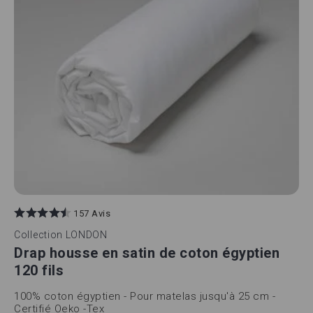
157 Avis
Collection
LONDON
Drap housse en satin de coton égyptien
120 fils
100% coton égyptien - Pour matelas jusqu'à 25 cm -
Certifié Oeko -Tex