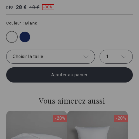
28 €
40 €
-30%
DÈS
Couleur
Blanc
Choisir la taille
1
Ajouter au panier
Vous aimerez aussi
-20%
-20%