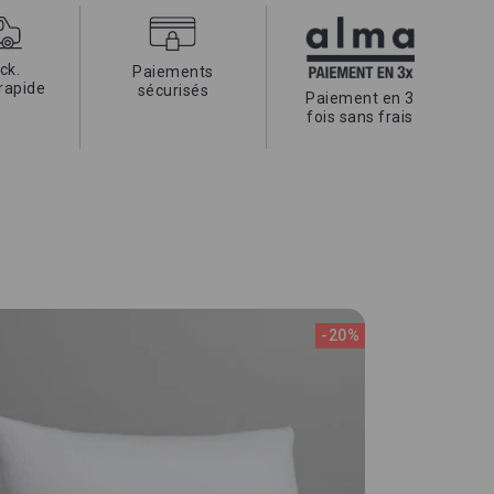
ck.
Paiements
 rapide
sécurisés
Paiement en 3
fois sans frais
-20%