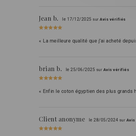
Jean b.
le 17/12/2025
sur
Avis vérifiés
« La meilleure qualité que j'ai acheté depu
brian b.
le 25/06/2025
sur
Avis vérifiés
« Enfin le coton égyptien des plus grands 
Client anonyme
le 28/05/2024
sur
Avis