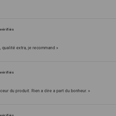
 vérifiés
e, qualité extra, je recommand »
 vérifiés
ceur du produit. Rien a dire a part du bonheur. »
 vérifiés