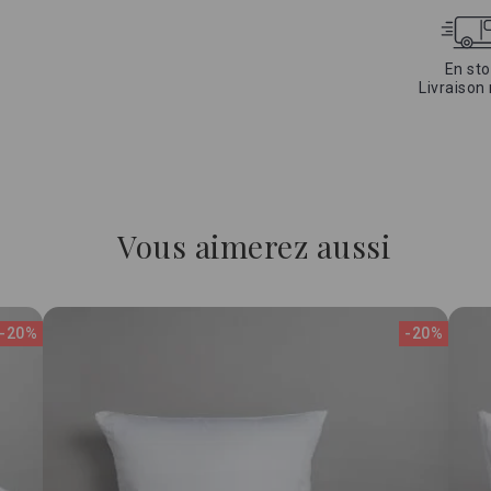
En sto
Livraison
Vous aimerez aussi
-20%
-20%