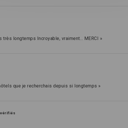
is très longtemps Incroyable, vraiment... MERCI »
hôtels que je recherchais depuis si longtemps »
 vérifiés