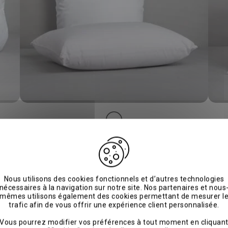
Oreillers
n
Oreiller microfibre SmartClimat Low
Pr
40 €
50 €
-20%
Nous utilisons des cookies fonctionnels et d’autres technologies
DÈS
nécessaires à la navigation sur notre site. Nos partenaires et nous
mêmes utilisons également des cookies permettant de mesurer l
trafic afin de vous offrir une expérience client personnalisée.
Vous pourrez modifier vos préférences à tout moment en cliquan