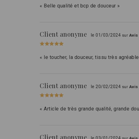
« Belle qualité et bcp de douceur »
Client anonyme
le 01/03/2024
sur
Avis
« le toucher, la douceur, tissu très agréabl
Client anonyme
le 20/02/2024
sur
Avis
« Article de très grande qualité, grande dou
Client anonyme
le 03/01/2024
sur
Avis