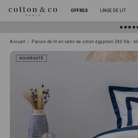
Allez
Panneau de gestion des cookies
au
OFFRES
LINGE DE LIT
contenu
★★★★
Accueil
Parure de lit en satin de coton égyptien 240 fils - b
Skip
to
NOUVEAUTÉ
the
end
of
the
images
gallery