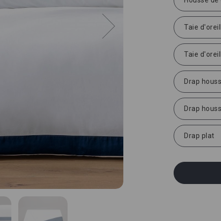
Taie d'oreil
Taie d'oreil
Drap hous
Drap hous
Drap plat