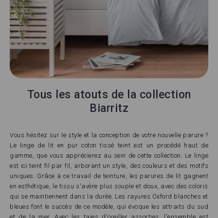
Tous les atouts de la collection
Biarritz
Vous hésitez sur le style et la conception de votre nouvelle parure ?
Le linge de lit en pur coton tissé teint est un procédé haut de
gamme, que vous apprécierez au sein de cette collection. Le linge
est ici teint fil par fil, arborant un style, des couleurs et des motifs
uniques. Grâce à ce travail de teinture, les parures de lit gagnent
en esthétique, le tissu s'avère plus souple et doux, avec des coloris
qui se maintiennent dans la durée. Les rayures Oxford blanches et
bleues font le succès de ce modèle, qui évoque les attraits du sud
et de la mer. Avec les taies d'oreiller assorties, l'ensemble est