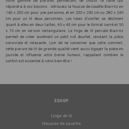
notre gamme de parures permettant de choisir la taille qui
répondra à vos besoins : retrouvez la housse de couette Biarritz en
140 x 200 cm pour une personne, et en 200 x 200 cm ou 280 x 240
cm pour un lit deux personnes. Les taies d'oreiller se déclinent
quant à elles en deux tailles, 65 x 65 cm pour le format carré et 50
x 70 cm en version rectangulaire. Le linge de lit percale Biarritz
permet de créer aisément un petit nid douillet, rendant la pièce
conviviale et relaxante. Loin de ne concerner que votre sommeil,
cette parure de lit de grande qualité vient aussi égayer la pièce en
journée et influence votre bonne humeur, rappelant combien le
confort est essentiel à votre bien-être !
ESHOP
Linge de lit
Housses de couette