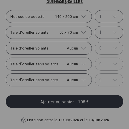
GUIDE DES TAILLES
Tailles (cm)
1
Housse de couette
140 x 200 cm
1
Taie d'oreiller volants
50 x 70 cm
0
Taie d'oreiller volants
Aucun
0
Taie d'oreiller sans volants
Aucun
0
Taie d'oreiller sans volants
Aucun
Ajouter au panier
- 108 €
Livraison entre le
11/08/2026
et le
13/08/2026