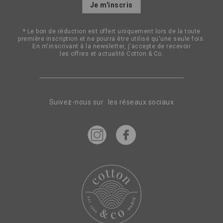
Inscription
Je m'inscris
à
notre
lettre
* Le bon de réduction est offert uniquement lors de la toute
d’information
première inscription et ne pourra être utilisé qu'une seule fois.
:
En m'inscrivant à la newsletter, j'accepte de recevoir
les offres et actualité Cotton & Co.
Suivez-nous sur les réseaux sociaux