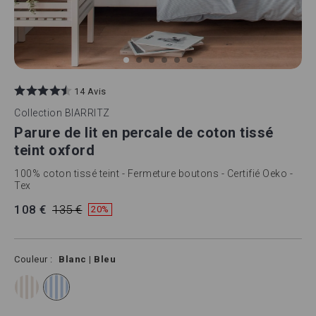
Skip
to
14 Avis
the
beginning
Collection
BIARRITZ
of
Parure de lit en percale de coton tissé
the
images
teint oxford
gallery
100% coton tissé teint - Fermeture boutons - Certifié Oeko -
Tex
108 €
135 €
20%
Couleur
Blanc | Bleu