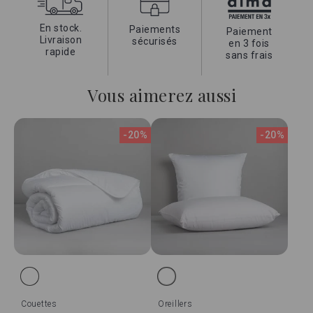
En stock.
Paiements
Paiement
Livraison
sécurisés
en 3 fois
rapide
sans frais
Vous aimerez aussi
-20%
-20%
Couettes
Oreillers