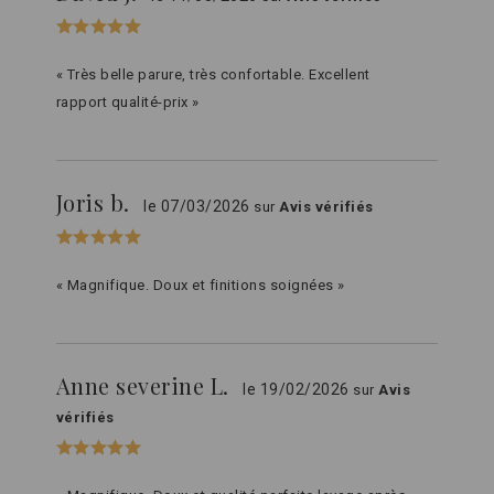
« Très belle parure, très confortable. Excellent
rapport qualité-prix »
Joris b.
le 07/03/2026
sur
Avis vérifiés
« Magnifique. Doux et finitions soignées »
Anne severine L.
le 19/02/2026
sur
Avis
vérifiés