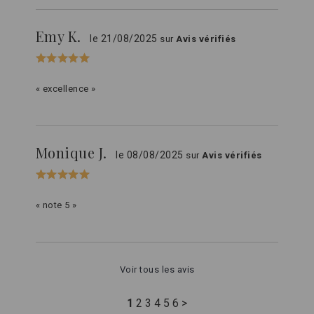
Emy K.
le 21/08/2025
sur
Avis vérifiés
« excellence »
Monique J.
le 08/08/2025
sur
Avis vérifiés
« note 5 »
Voir tous les avis
1
2
3
4
5
6
>