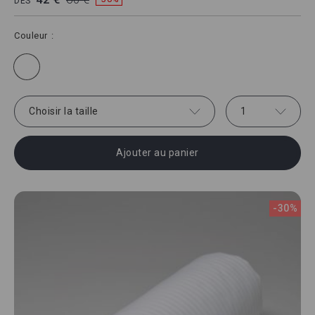
DÈS
Couleur
Choisir la taille
1
Ajouter au panier
-30%