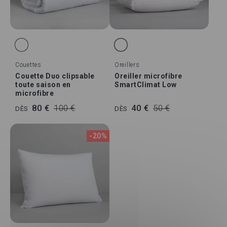
Couettes
Oreillers
Couette Duo clipsable
Oreiller microfibre
toute saison en
SmartClimat Low
microfibre
80 €
100 €
40 €
50 €
DÈS
DÈS
-20%