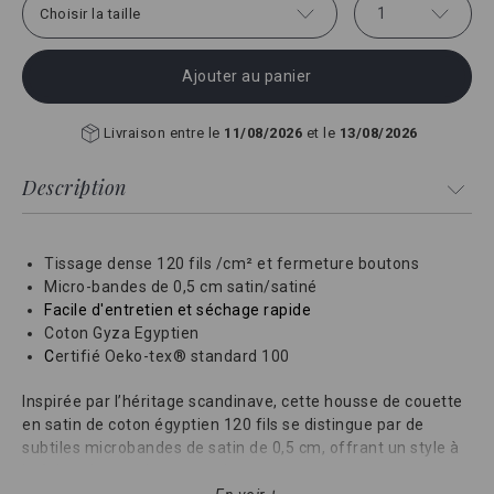
1
Choisir la taille
Ajouter au panier
Livraison entre le
11/08/2026
et le
13/08/2026
Description
Tissage dense 120 fils /cm² et fermeture boutons
Micro-bandes de 0,5 cm satin/satiné
Facile d'entretien et séchage rapide
Coton Gyza Egyptien
C
ertifié Oeko-tex® standard 100
Inspirée par l’héritage scandinave, cette housse de couette
en satin de coton égyptien 120 fils se distingue par de
subtiles microbandes de satin de 0,5 cm, offrant un style à
la fois unique et intemporel.