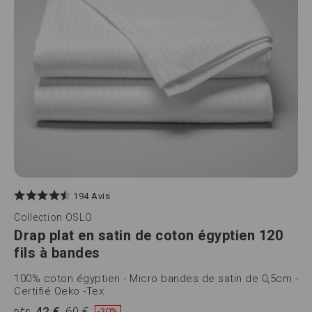
194 Avis
Collection
OSLO
Drap plat en satin de coton égyptien 120
fils à bandes
100% coton égyptien - Micro bandes de satin de 0,5cm -
Certifié Oeko -Tex
42 €
60 €
-30%