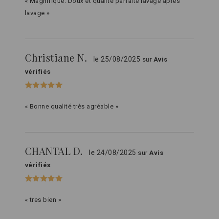
« Magnifique. Doux et qualité parfaite lavage après
lavage »
Christiane N.
le 25/08/2025
sur
Avis
vérifiés
« Bonne qualité très agréable »
CHANTAL D.
le 24/08/2025
sur
Avis
vérifiés
« tres bien »