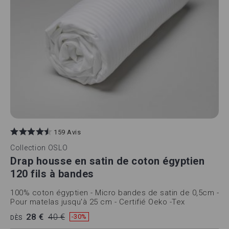
159 Avis
Collection
OSLO
Drap housse en satin de coton égyptien
120 fils à bandes
100% coton égyptien - Micro bandes de satin de 0,5cm -
Pour matelas jusqu'à 25 cm - Certifié Oeko -Tex
28 €
40 €
-30%
DÈS