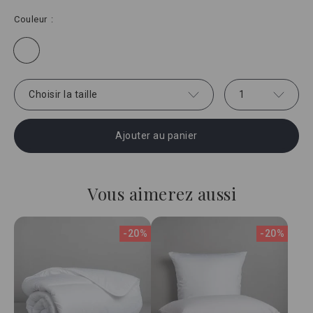
Couleur
Choisir la taille
1
Ajouter au panier
Vous aimerez aussi
-20%
-20%