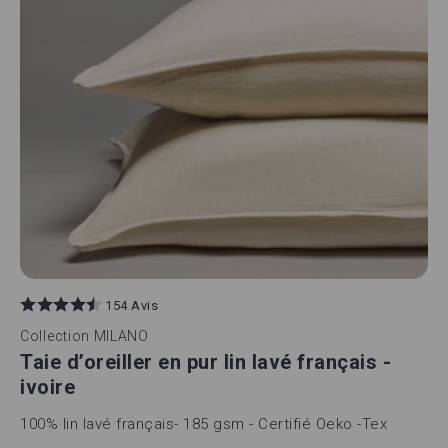
154 Avis
Collection
MILANO
Taie d’oreiller en pur lin lavé français -
ivoire
100% lin lavé français- 185 gsm - Certifié Oeko -Tex