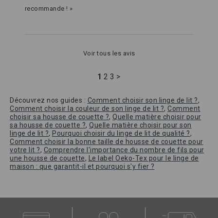
recommande ! »
Voir tous les avis
1
2
3
>
Découvrez nos guides :
Comment choisir son linge de lit ?
,
Comment choisir la couleur de son linge de lit ?
,
Comment
choisir sa housse de couette ?
,
Quelle matière choisir pour
sa housse de couette ?
,
Quelle matière choisir pour son
linge de lit ?
,
Pourquoi choisir du linge de lit de qualité ?
,
Comment choisir la bonne taille de housse de couette pour
votre lit ?
,
Comprendre l'importance du nombre de fils pour
une housse de couette
,
Le label Oeko-Tex pour le linge de
maison : que garantit-il et pourquoi s'y fier ?