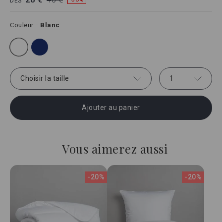
DÈS
Couleur
Blanc
Choisir la taille
1
Ajouter au panier
Vous aimerez aussi
-20%
-20%