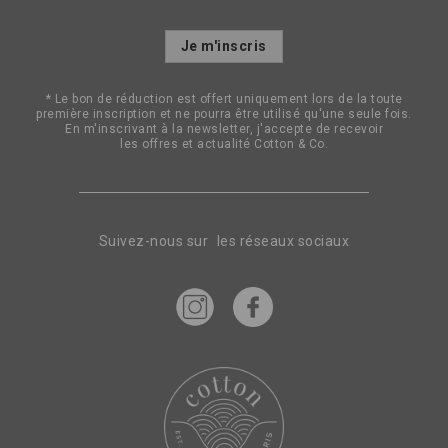
Inscription
Je m'inscris
à
notre
lettre
* Le bon de réduction est offert uniquement lors de la toute
d’information
première inscription et ne pourra être utilisé qu'une seule fois.
:
En m'inscrivant à la newsletter, j'accepte de recevoir
les offres et actualité Cotton & Co.
Suivez-nous sur les réseaux sociaux