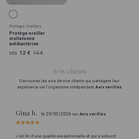
Protèges Oreillers
Protège oreiller
molletonné
antibactérien
12 €
15 €
DÈS
Avis clients
Découvrez les avis de nos clients qui partagent leur
expérience via l'organisme indépendant
Avis vérifiés
Gina b.
le 29/05/2026
sur
Avis vérifiés
« Un lin d'une qualité exceptionnelle et qui s'adoucit