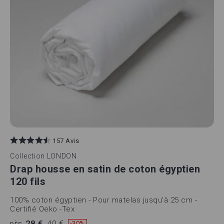
157 Avis
Collection
LONDON
Drap housse en satin de coton égyptien
120 fils
100% coton égyptien - Pour matelas jusqu'à 25 cm -
Certifié Oeko -Tex
28 €
40 €
-30%