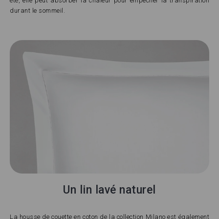
été, elle peut absorber la chaleur pour empêcher la transpiration
durant le sommeil.
Un lin lavé naturel
La housse de couette en coton de la collection Milano est également