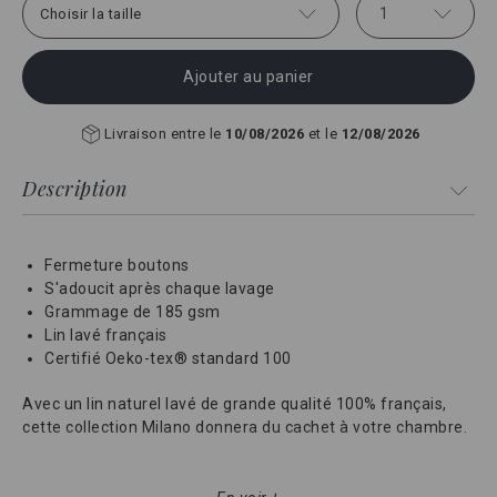
1
Choisir la taille
Ajouter au panier
Livraison entre le
10/08/2026
et le
12/08/2026
Description
Fermeture boutons
S'adoucit après chaque lavage
Grammage de 185 gsm
Lin lavé français
Certifié Oeko-tex® standard 100
Avec un lin naturel lavé de grande qualité 100% français,
cette collection Milano donnera du cachet à votre chambre.
Cette housse de couette est fabriquée dans un des