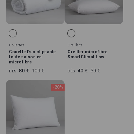
Couettes
Oreillers
Couette Duo clipsable
Oreiller microfibre
toute saison en
SmartClimat Low
microfibre
80 €
100 €
40 €
50 €
DÈS
DÈS
-20%