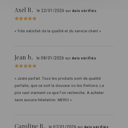
Axel R.
le 22/01/2026
sur
Avis vérifiés
« Très satisfait de la qualité et du service client »
Jean b.
le 08/01/2026
sur
Avis vérifiés
« Juste parfait. Tous les produits sont de qualité
parfaite, que ce soit la douceur ou les finitions. Le
prix vaut vraiment ce que l'on recherche. A acheter
sans aucune hésitation. MERCI »
Caroline R.
le 07/01/2026
sur
Avis vérifiés