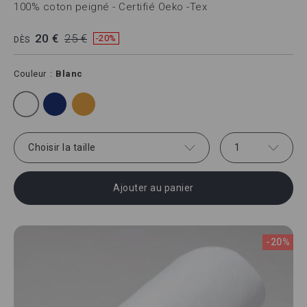
100% coton peigné - Certifié Oeko -Tex
20 €
25 €
-20%
DÈS
Couleur
Blanc
Choisir la taille
1
Ajouter au panier
-20%