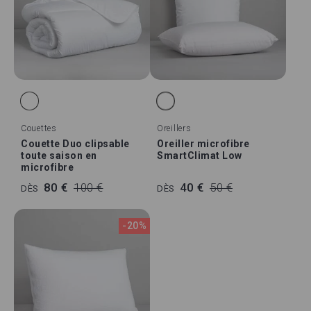
Couettes
Oreillers
Couette Duo clipsable
Oreiller microfibre
toute saison en
SmartClimat Low
microfibre
80 €
100 €
40 €
50 €
DÈS
DÈS
-20%