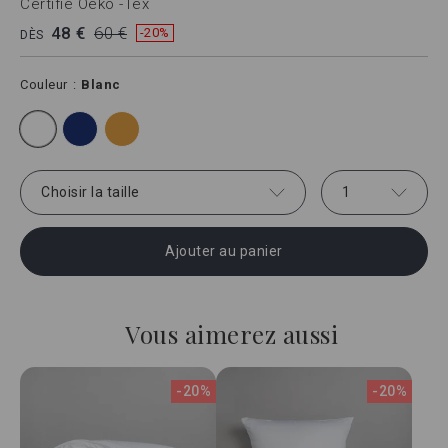
Certifié Oeko -Tex
48 €
60 €
-20%
DÈS
Couleur
Blanc
Choisir la taille
1
Ajouter au panier
Vous aimerez aussi
-20%
-20%