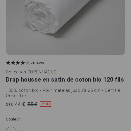
20 Avis
Collection
COPENHAGUE
Drap housse en satin de coton bio 120 fils
100% coton bio - Pour matelas jusqu'à 25 cm - Certifié
Oeko -Tex
44 €
55 €
-20%
DÈS
Couleur