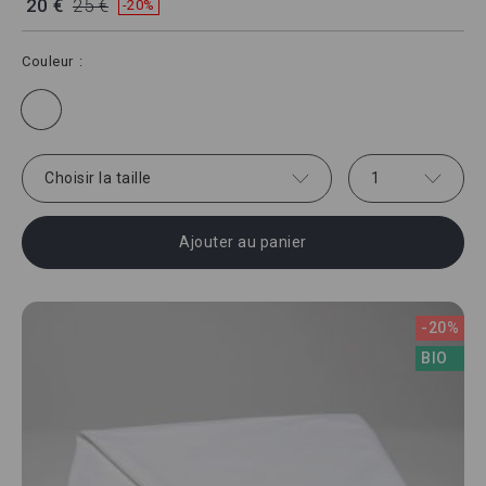
20 €
25 €
-20%
Couleur
Choisir la taille
1
Ajouter au panier
-20%
BIO