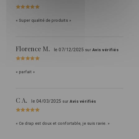
« Super qualité de produits »
Florence M.
le 07/12/2025
sur
Avis vérifiés
« parfait »
C A.
le 04/03/2025
sur
Avis vérifiés
« Ce drap est doux et confortable, je suis ravie. »