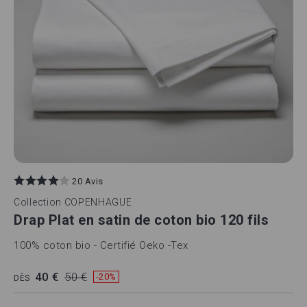
20 Avis
Collection
COPENHAGUE
Drap Plat en satin de coton bio 120 fils
100% coton bio - Certifié Oeko -Tex
40 €
50 €
-20%
DÈS