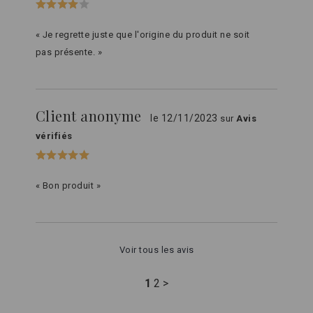
« Je regrette juste que l'origine du produit ne soit
pas présente. »
Client anonyme
le 12/11/2023
sur
Avis
vérifiés
« Bon produit »
Voir tous les avis
1
2
>