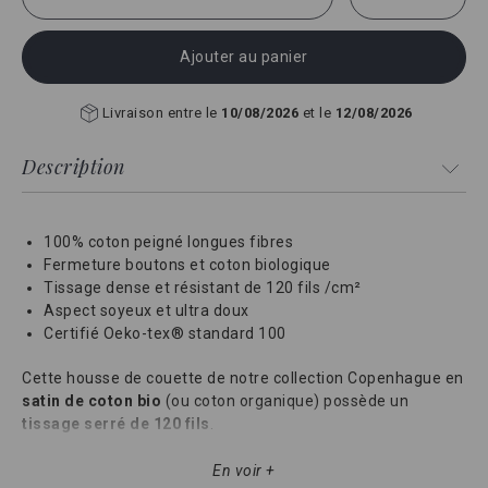
Ajouter au panier
Livraison entre le
10/08/2026
et le
12/08/2026
Description
100% coton peigné longues fibres
Fermeture boutons et coton biologique
Tissage dense et résistant de 120 fils /cm²
Aspect soyeux et ultra doux
Certifié Oeko-tex® standard 100
Cette housse de couette de notre collection Copenhague en
satin de coton bio
(ou coton organique) possède un
tissage serré de 120 fils
.
La qualité du coton à longue fibre et sa méthode de tissage
En voir +