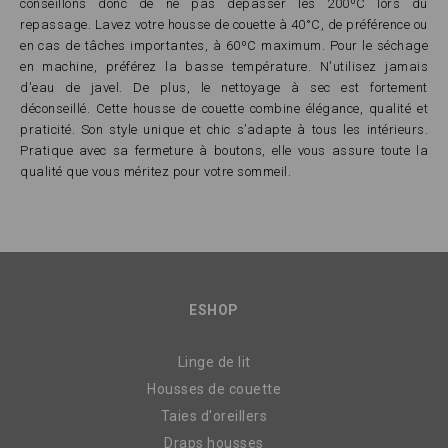
conseillons donc de ne pas dépasser les 200ºC lors du
repassage. Lavez votre housse de couette à 40°C, de préférence ou
en cas de tâches importantes, à 60ºC maximum. Pour le séchage
en machine, préférez la basse température. N'utilisez jamais
d'eau de javel. De plus, le nettoyage à sec est fortement
déconseillé. Cette housse de couette combine élégance, qualité et
praticité. Son style unique et chic s’adapte à tous les intérieurs.
Pratique avec sa fermeture à boutons, elle vous assure toute la
qualité que vous méritez pour votre sommeil.
ESHOP
Linge de lit
Housses de couette
Taies d'oreillers
Draps housses