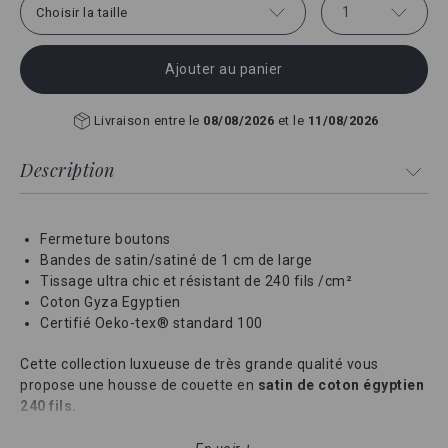
1
Choisir la taille
Ajouter au panier
Livraison entre le
08/08/2026
et le
11/08/2026
Description
Fermeture boutons
Bandes de satin/satiné de 1 cm de large
Tissage ultra chic et résistant de 240 fils /cm²
Coton Gyza Egyptien
Certifié Oeko-tex® standard 100
Cette collection luxueuse de très grande qualité vous
propose une housse de couette en
satin de coton égyptien
240 fils.
Le tissage du coton longues fibres à
bandes satinées de 1