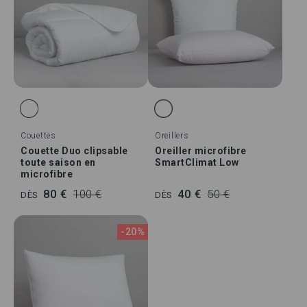
Couettes
Oreillers
Couette Duo clipsable
Oreiller microfibre
toute saison en
SmartClimat Low
microfibre
80 €
100 €
40 €
50 €
DÈS
DÈS
-20%