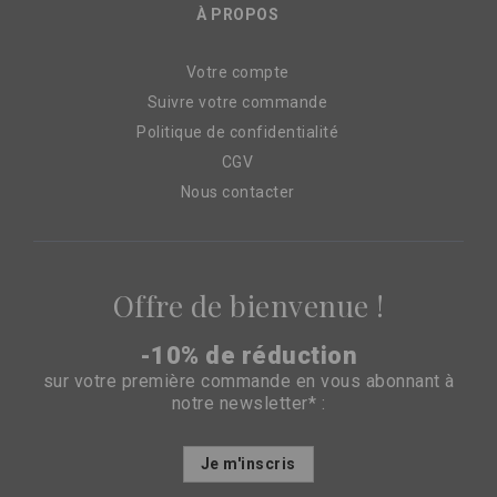
À PROPOS
Votre compte
Suivre votre commande
Politique de confidentialité
CGV
Nous contacter
Offre de bienvenue !
-10% de réduction
sur votre première commande en vous abonnant à
notre newsletter* :
Inscription
Je m'inscris
à
notre