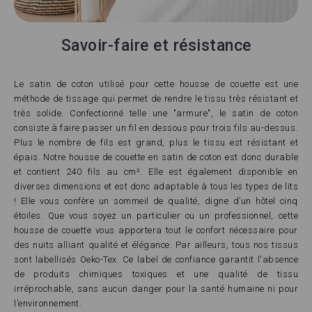
Savoir-faire et résistance
Le satin de coton utilisé pour cette housse de couette est une
méthode de tissage qui permet de rendre le tissu très résistant et
très solide. Confectionné telle une "armure", le satin de coton
consiste à faire passer un fil en dessous pour trois fils au-dessus.
Plus le nombre de fils est grand, plus le tissu est résistant et
épais. Notre housse de couette en satin de coton est donc durable
et contient 240 fils au cm². Elle est également disponible en
diverses dimensions et est donc adaptable à tous les types de lits
! Elle vous confère un sommeil de qualité, digne d’un hôtel cinq
étoiles. Que vous soyez un particulier ou un professionnel, cette
housse de couette vous apportera tout le confort nécessaire pour
des nuits alliant qualité et élégance. Par ailleurs, tous nos tissus
sont labellisés Oeko-Tex. Ce label de confiance garantit l'absence
de produits chimiques toxiques et une qualité de tissu
irréprochable, sans aucun danger pour la santé humaine ni pour
l’environnement.