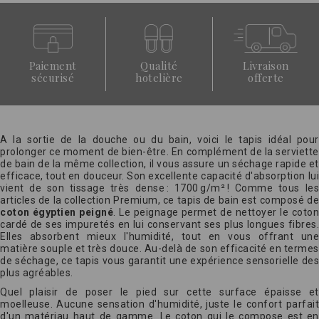
Paiement
Qualité
Livraison
sécurisé
hotelière
offerte
A la sortie de la douche ou du bain, voici le tapis idéal pour
prolonger ce moment de bien-être. En complément de la serviette
de bain de la même collection, il vous assure un séchage rapide et
efficace, tout en douceur. Son excellente capacité d'absorption lui
vient de son tissage très dense : 1700 g/m² ! Comme tous les
articles de la collection Premium, ce tapis de bain est composé de
coton égyptien peigné
. Le peignage permet de nettoyer le coto
cardé de ses impuretés en lui conservant ses plus longues fibres.
Elles absorbent mieux l'humidité, tout en vous offrant une
matière souple et très douce. Au-delà de son efficacité en termes
de séchage, ce tapis vous garantit une expérience sensorielle des
plus agréables.
Quel plaisir de poser le pied sur cette surface épaisse et
moelleuse. Aucune sensation d'humidité, juste le confort parfait
d'un matériau haut de gamme. Le coton qui le compose est en