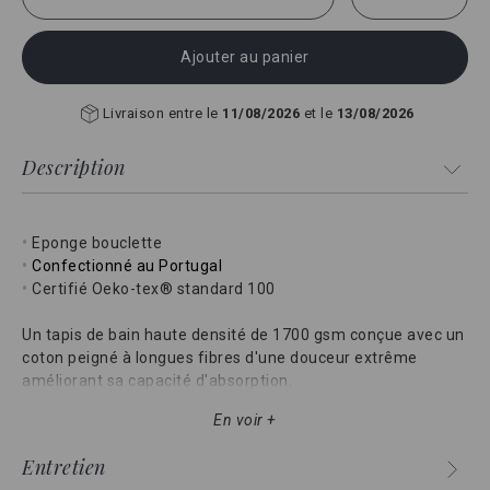
Ajouter au panier
Livraison entre le
11/08/2026
et le
13/08/2026
Description
•
Eponge bouclette
•
Confectionné au Portugal
•
Certifié Oeko-tex® standard 100
Un tapis de bain haute densité de 1700 gsm conçue avec un
coton peigné à longues fibres d'une douceur extrême
améliorant sa capacité d'absorption.
En voir +
Entretien