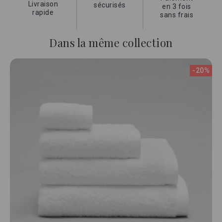
Livraison
sécurisés
en 3 fois
rapide
sans frais
Dans la même collection
-20%