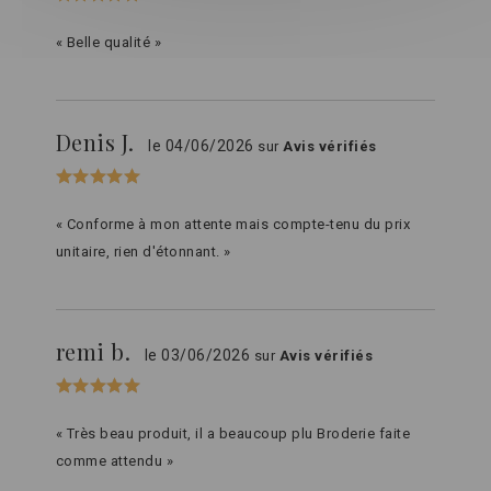
« Belle qualité »
Denis J.
le 04/06/2026
sur
Avis vérifiés
« Conforme à mon attente mais compte-tenu du prix
unitaire, rien d'étonnant. »
remi b.
le 03/06/2026
sur
Avis vérifiés
« Très beau produit, il a beaucoup plu Broderie faite
comme attendu »