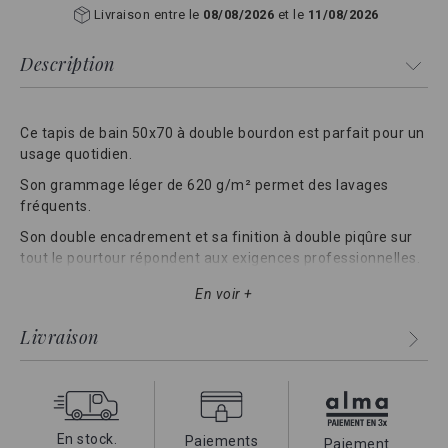
Livraison entre le
08/08/2026
et le
11/08/2026
Description
Ce tapis de bain 50x70 à double bourdon est parfait pour un
usage quotidien.
Son grammage léger de 620 g/m² permet des lavages
fréquents.
Son double encadrement et sa finition à double piqûre sur
tout le pourtour répondent aux exigences professionnelles.
En voir +
Livraison
En stock.
Paiements
Paiement