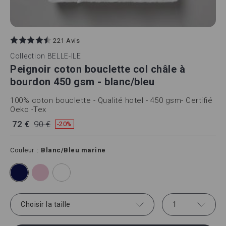
221 Avis
Collection
BELLE-ILE
Peignoir coton bouclette col châle à
bourdon 450 gsm - blanc/bleu
100% coton bouclette - Qualité hotel - 450 gsm- Certifié
Oeko -Tex
72 €
90 €
-20%
Couleur
Blanc/Bleu marine
Choisir la taille
1