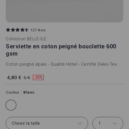
127 Avis
Collection
BELLE-ILE
Serviette en coton peigné bouclette 600
gsm
Coton peigné épais - Qualité Hôtel - Certifié Oeko-Tex
4,80 €
6 €
-20%
Couleur
Blanc
Choisir la taille
1