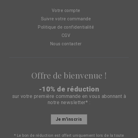
Votre compte
Suivre votre commande
Politique de confidentialité
CGV
Nous contacter
Offre de bienvenue !
-10% de réduction
sur votre première commande en vous abonnant à
notre newsletter* :
Inscription
Je m'inscris
à
notre
lettre
* Le bon de réduction est offert uniquement lors de la toute
d’information