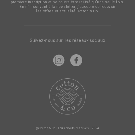
première inscription et ne pourra être utilisé qu'une seule fois.
:
En m'inscrivant à la newsletter, j'accepte de recevoir
les offres et actualité Cotton & Co.
Suivez-nous sur les réseaux sociaux
@Cotton & Co - Tous droits réservés - 2024