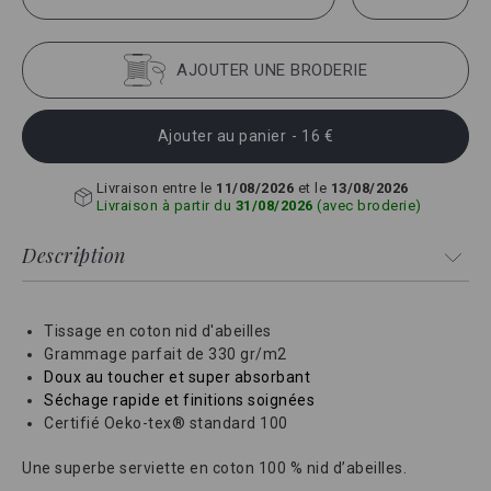
AJOUTER UNE BRODERIE
Ajouter au panier
- 16 €
Livraison entre le
11/08/2026
et le
13/08/2026
Livraison à partir du
31/08/2026
(avec broderie)
Description
Tissage en coton nid d'abeilles
Grammage parfait de 330 gr/m2
Doux au toucher et super absorbant
Séchage rapide et finitions soignées
Certifié Oeko-tex® standard 100
Une superbe serviette en coton 100 % nid d’abeilles.