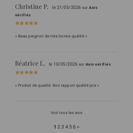
Christine P.
le 21/05/2026
sur
Avis
vérifiés
« Beau peignoir de très bonne qualité »
Béatrice L.
le 10/05/2026
sur
Avis vérifiés
« Produit de qualité. Bon rapport qualité prix »
Voir tous les avis
1
2
3
4
5
6
>