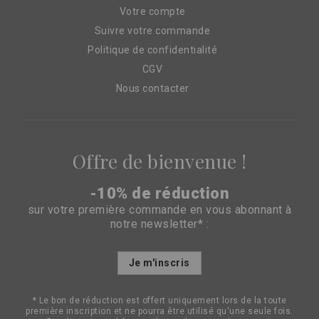
Votre compte
Suivre votre commande
Politique de confidentialité
CGV
Nous contacter
Offre de bienvenue !
-10% de réduction
sur votre première commande en vous abonnant à
notre newsletter* :
Inscription
Je m'inscris
à
notre
lettre
* Le bon de réduction est offert uniquement lors de la toute
d’information
première inscription et ne pourra être utilisé qu'une seule fois.
: