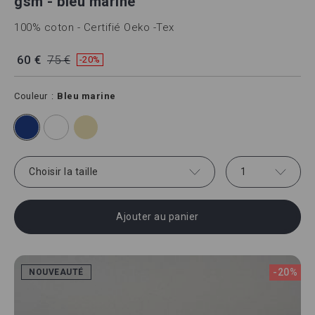
gsm - bleu marine
100% coton - Certifié Oeko -Tex
60 €
75 €
-20%
Couleur
Bleu marine
Choisir la taille
1
Ajouter au panier
-20%
NOUVEAUTÉ