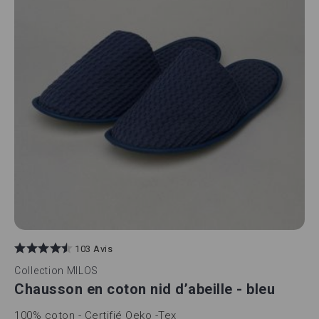
103 Avis
Collection
MILOS
Chausson en coton nid d’abeille - bleu
100% coton - Certifié Oeko -Tex