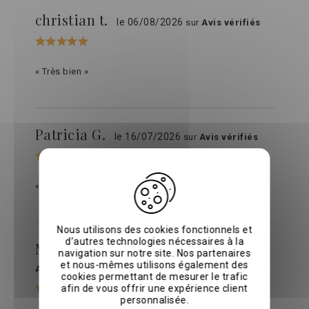
christian t.
le 06/08/2026
sur
Avis vérifiés
« Très bien »
Patricia G.
le 16/07/2026
sur
Avis vérifiés
« Impeccable »
Nous utilisons des cookies fonctionnels et
d’autres technologies nécessaires à la
Michel-François S.
le 12/07/2026
sur
navigation sur notre site. Nos partenaires
et nous-mêmes utilisons également des
Avis vérifiés
cookies permettant de mesurer le trafic
afin de vous offrir une expérience client
personnalisée.