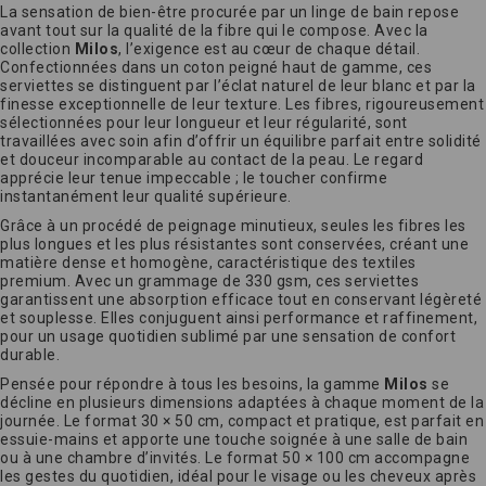
La sensation de bien-être procurée par un linge de bain repose
avant tout sur la qualité de la fibre qui le compose. Avec la
collection
Milos
, l’exigence est au cœur de chaque détail.
Confectionnées dans un coton peigné haut de gamme, ces
serviettes se distinguent par l’éclat naturel de leur blanc et par la
finesse exceptionnelle de leur texture. Les fibres, rigoureusement
sélectionnées pour leur longueur et leur régularité, sont
travaillées avec soin afin d’offrir un équilibre parfait entre solidité
et douceur incomparable au contact de la peau. Le regard
apprécie leur tenue impeccable ; le toucher confirme
instantanément leur qualité supérieure.
Grâce à un procédé de peignage minutieux, seules les fibres les
plus longues et les plus résistantes sont conservées, créant une
matière dense et homogène, caractéristique des textiles
premium. Avec un grammage de 330 gsm, ces serviettes
garantissent une absorption efficace tout en conservant légèreté
et souplesse. Elles conjuguent ainsi performance et raffinement,
pour un usage quotidien sublimé par une sensation de confort
durable.
Pensée pour répondre à tous les besoins, la gamme
Milos
se
décline en plusieurs dimensions adaptées à chaque moment de la
journée. Le format 30 × 50 cm, compact et pratique, est parfait en
essuie-mains et apporte une touche soignée à une salle de bain
ou à une chambre d’invités. Le format 50 × 100 cm accompagne
les gestes du quotidien, idéal pour le visage ou les cheveux après