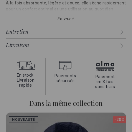
À la fois absorbante, légère et douce, elle sèche rapidement
pour un confort optimal et une utilisation au quotidien.
Une serviette qui conviendra pour toutes les salles de bain
En voir +
et toutes les utilisations.
Entretien
Livraison
En stock.
Paiements
Paiement
Livraison
sécurisés
en 3 fois
rapide
sans frais
Dans la même collection
-20%
NOUVEAUTÉ