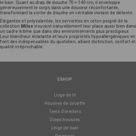
le bain. Quant au drap de douche 70 × 140 cm, il enveloppe
généreusement le corps dans une douceur réconfortante,
transformant la sortie de douche en véritable instant de détente.
Élégantes et polyvalentes, les serviettes en coton peigné de la
collection
Milos
trouvent naturellement leur place aussi bien dans
un cadre intime que dans des environnements plus prestigieux.
Leur blancheur éclatante et leurs propriétés hypoallergéniques en
font des indispensables du quotidien, alliant distinction, confort et
qualité irréprochable.
ESHOP
Linge de lit
Housses de couette
Taies d'oreillers
Draps housses
Linge de bain