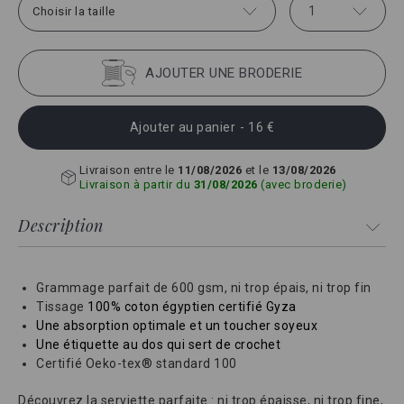
1
Choisir la taille
AJOUTER UNE BRODERIE
Ajouter au panier
- 16 €
Livraison entre le
11/08/2026
et le
13/08/2026
Livraison à partir du
31/08/2026
(avec broderie)
Description
Grammage parfait de 600 gsm, ni trop épais, ni trop fin
Tissage
100% coton égyptien certifié Gyza
Une absorption optimale et un toucher soyeux
Une étiquette au dos qui sert de crochet
Certifié Oeko-tex® standard 100
Découvrez la serviette parfaite : ni trop épaisse, ni trop fine,