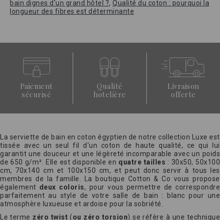
bain dignes d'un grand hôtel ?
,
Qualité du coton : pourquoi la
longueur des fibres est déterminante
Paiement
Qualité
Livraison
sécurisé
hotelière
offerte
La serviette de bain en coton égyptien de notre collection Luxe est
tissée avec un seul fil d'un coton de haute qualité, ce qui lui
garantit une douceur et une légèreté incomparable avec un poids
de 650 g/m². Elle est disponible en
quatre tailles
: 30x50, 50x10
cm, 70x140 cm et 100x150 cm, et peut donc servir à tous les
membres de la famille. La boutique Cotton & Co vous propose
également
deux coloris
, pour vous permettre de correspondr
parfaitement au style de votre salle de bain : blanc pour une
atmosphère luxueuse et ardoise pour la sobriété.
Le terme
zéro twist
(
ou zéro torsion
) se réfère à une techniqu