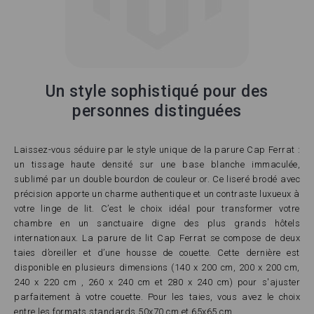
Un style sophistiqué pour des
personnes distinguées
Laissez-vous séduire par le style unique de la parure Cap Ferrat :
un tissage haute densité sur une base blanche immaculée,
sublimé par un double bourdon de couleur or. Ce liseré brodé avec
précision apporte un charme authentique et un contraste luxueux à
votre linge de lit. C’est le choix idéal pour transformer votre
chambre en un sanctuaire digne des plus grands hôtels
internationaux. La parure de lit Cap Ferrat se compose de deux
taies d’oreiller et d’une housse de couette. Cette dernière est
disponible en plusieurs dimensions (140 x 200 cm, 200 x 200 cm,
240 x 220 cm , 260 x 240 cm et 280 x 240 cm) pour s'ajuster
parfaitement à votre couette. Pour les taies, vous avez le choix
entre les formats standards 50x70 cm et 65x65 cm.