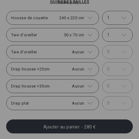
GUIDE DES TAILLES
Tailles (cm)
1
Housse de couette
240 x 220 cm
1
Taie d'oreiller
50 x 70 cm
0
Taie d'oreiller
Aucun
0
Drap housse +25cm
Aucun
0
Drap housse +35cm
Aucun
0
Drap plat
Aucun
Ajouter au panier
- 280 €