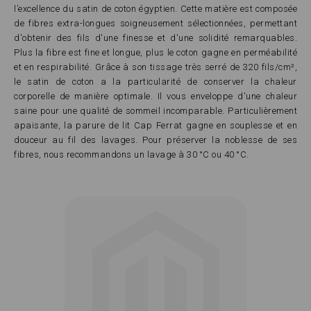
l’excellence du satin de coton égyptien. Cette matière est composée
de fibres extra-longues soigneusement sélectionnées, permettant
d'obtenir des fils d'une finesse et d'une solidité remarquables.
Plus la fibre est fine et longue, plus le coton gagne en perméabilité
et en respirabilité. Grâce à son tissage très serré de 320 fils/cm²,
le satin de coton a la particularité de conserver la chaleur
corporelle de manière optimale. Il vous enveloppe d'une chaleur
saine pour une qualité de sommeil incomparable. Particulièrement
apaisante, la parure de lit Cap Ferrat gagne en souplesse et en
douceur au fil des lavages. Pour préserver la noblesse de ses
fibres, nous recommandons un lavage à 30 °C ou 40 °C.