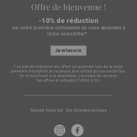
Offre de bienvenue !
-10% de réduction
sur votre première commande en vous abonnant à
notre newsletter* :
Inscription
Je m'inscris
à
notre
lettre
* Le bon de réduction est offert uniquement lors de la toute
d’information
première inscription et ne pourra être utilisé qu'une seule fois.
:
En m'inscrivant à la newsletter, j'accepte de recevoir
les offres et actualité Cotton & Co.
Suivez-nous sur les réseaux sociaux