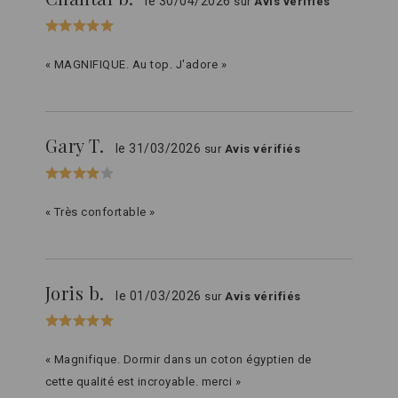
le 30/04/2026
sur
Avis vérifiés
« MAGNIFIQUE. Au top. J'adore »
Gary T.
le 31/03/2026
sur
Avis vérifiés
« Très confortable »
Joris b.
le 01/03/2026
sur
Avis vérifiés
« Magnifique. Dormir dans un coton égyptien de
cette qualité est incroyable. merci »