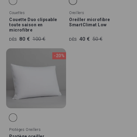
Couettes
Oreillers
Couette Duo clipsable
Oreiller microfibre
toute saison en
SmartClimat Low
microfibre
80 €
100 €
40 €
50 €
DÈS
DÈS
-20%
Protèges Oreillers
Protège oreiller