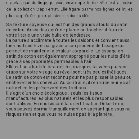
matelas que du linge qui vous enveloppe, le bien-être est au cœur
de la collection Cap Ferrat. Elle figure parmi nos lignes de lit les
plus appréciées pour plusieurs raisons clés :
Sa texture soyeuse qui est l’un des grands atouts du satin
de coton. Aussi doux qu’une plume au toucher, il fera de
votre literie une vraie bulle de tendresse.
La parure s'acclimate à toutes les saisons et convient aussi
bien au froid hivernal grâce à son procédé de tissage qui
permet de maintenir la chaleur corporelle. Le tissage en
satin de coton est également approprié pour les nuits d’été
grâce à ses propriétés perméables à l’air.
Elle est un atout de beauté : les marques laissées par vos
draps sur votre visage au réveil sont très peu esthétiques.
Le satin de coton est reconnu pour ne pas plisser la peau ou
enchevêtrer les cheveux. Au contraire, il renforce leur éclat
naturel en les préservant des frictions.
Il s'agit d'un choix écologique : seuls les tissus
manufacturés les plus naturels et les plus responsables
sont utilisés. En choisissant la « certification Oeko-Tex »,
vous pouvez dormir tranquillement en sachant que vous ne
risquez rien et que vous ne nuisez pas à la planète.