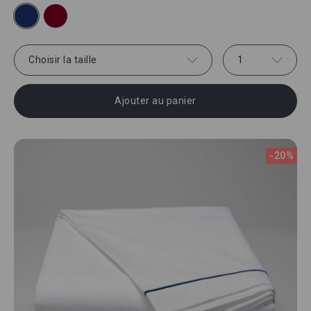
Choisir la taille
1
Ajouter au panier
-20%